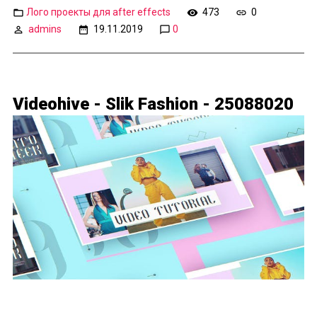
Лого проекты для after effects
473
0
admins
19.11.2019
0
Videohive - Slik Fashion - 25088020