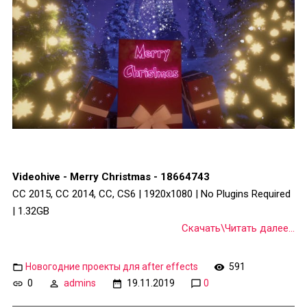
Videohive - Merry Christmas - 18664743
CC 2015, CC 2014, CC, CS6 | 1920x1080 | No Plugins Required
| 1.32GB
Скачать\Читать далее...
Новогодние проекты для after effects
591
0
admins
19.11.2019
0