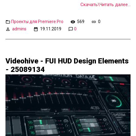
Скачать\Читать далее...
Проекты для Premiere Pro
569
0
admins
19.11.2019
0
Videohive - FUI HUD Design Elements
- 25089134