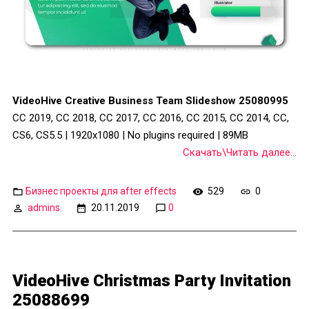
VideoHive Creative Business Team Slideshow 25080995
CC 2019, CC 2018, CC 2017, CC 2016, CC 2015, CC 2014, CC,
CS6, CS5.5 | 1920x1080 | No plugins required | 89MB
Скачать\Читать далее...
Бизнес проекты для after effects
529
0
admins
20.11.2019
0
VideoHive Christmas Party Invitation
25088699