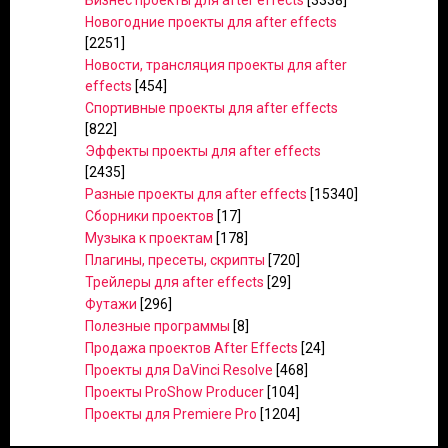
Бизнес проекты для after effects
[3338]
Новогодние проекты для after effects
[2251]
Новости, трансляция проекты для after
effects
[454]
Спортивные проекты для after effects
[822]
Эффекты проекты для after effects
[2435]
Разные проекты для after effects
[15340]
Сборники проектов
[17]
Музыка к проектам
[178]
Плагины, пресеты, скрипты
[720]
Трейлеры для after effects
[29]
Футажи
[296]
Полезные программы
[8]
Продажа проектов After Effects
[24]
Проекты для DaVinci Resolve
[468]
Проекты ProShow Producer
[104]
Проекты для Premiere Pro
[1204]