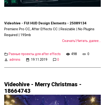
Videohive - FUI HUD Design Elements - 25089134
Premiere Pro CC, After Effects CC | Resizable | No Plugins
Required | 195mb
Скачать\Читать далее...
Разные проекты для after effects
498
0
admins
19.11.2019
0
Videohive - Merry Christmas -
18664743