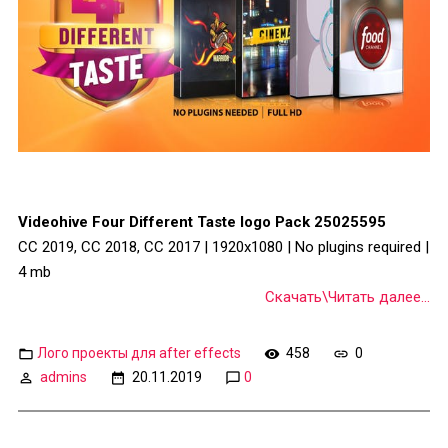
Videohive Four Different Taste logo Pack 25025595
CC 2019, CC 2018, CC 2017 | 1920x1080 | No plugins required |
4 mb
Скачать\Читать далее...
Лого проекты для after effects
458
0
admins
20.11.2019
0