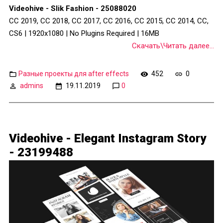
Videohive - Slik Fashion - 25088020
CC 2019, CC 2018, CC 2017, CC 2016, CC 2015, CC 2014, CC,
CS6 | 1920x1080 | No Plugins Required | 16MB
Скачать\Читать далее...
Разные проекты для after effects
452
0
admins
19.11.2019
0
Videohive - Elegant Instagram Story
- 23199488