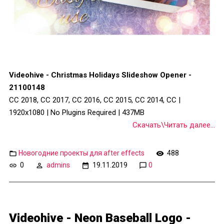
Videohive - Christmas Holidays Slideshow Opener -
21100148
CC 2018, CC 2017, CC 2016, CC 2015, CC 2014, CC |
1920x1080 | No Plugins Required | 437MB
Скачать\Читать далее...
Новогодние проекты для after effects
488
0
admins
19.11.2019
0
Videohive - Neon Baseball Logo -