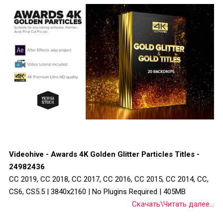
Videohive - Awards 4K Golden Glitter Particles Titles -
24982436
CC 2019, CC 2018, CC 2017, CC 2016, CC 2015, CC 2014, CC,
CS6, CS5.5 | 3840x2160 | No Plugins Required | 405MB
Скачать\Читать далее...