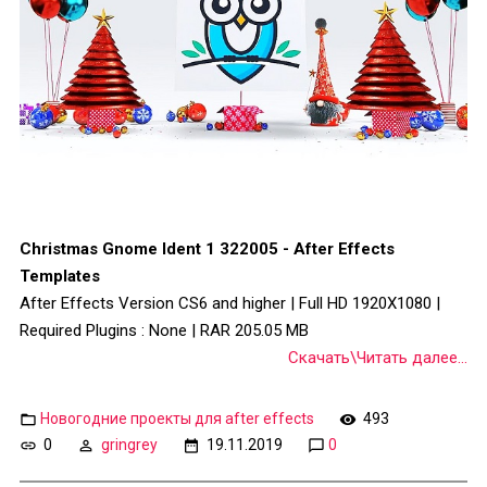
Christmas Gnome Ident 1 322005 - After Effects
Templates
After Effects Version CS6 and higher | Full HD 1920X1080 |
Required Plugins : None | RAR 205.05 MB
Скачать\Читать далее...
Новогодние проекты для after effects
493
0
gringrey
19.11.2019
0