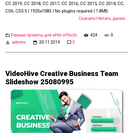
CC 2019, CC 2018, CC 2017, CC 2016, CC 2015, CC 2014, CC,
CS6, CS5.5 | 1920x1080 | No plugins required | 1.8MB
Скачать\Читать далее...
Разные проекты для after effects
424
0
admins
20.11.2019
0
VideoHive Creative Business Team
Slideshow 25080995