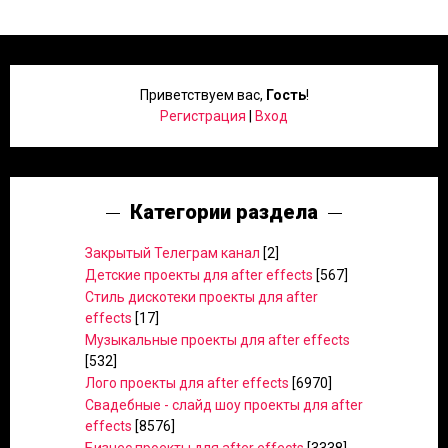
Приветствуем вас
,
Гость
!
Регистрация
|
Вход
Категории раздела
Закрытый Телеграм канал
[2]
Детские проекты для after effects
[567]
Стиль дискотеки проекты для after
effects
[17]
Музыкальные проекты для after effects
[532]
Лого проекты для after effects
[6970]
Свадебные - слайд шоу проекты для after
effects
[8576]