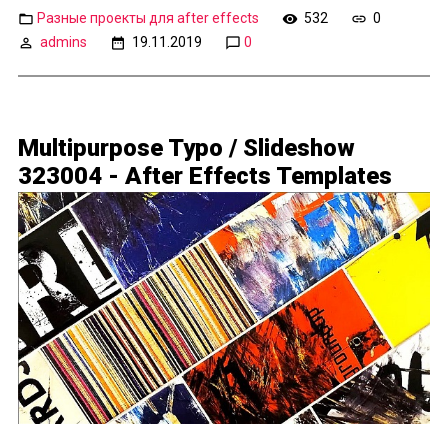
Разные проекты для after effects
532
0
admins
19.11.2019
0
Multipurpose Typo / Slideshow
323004 - After Effects Templates