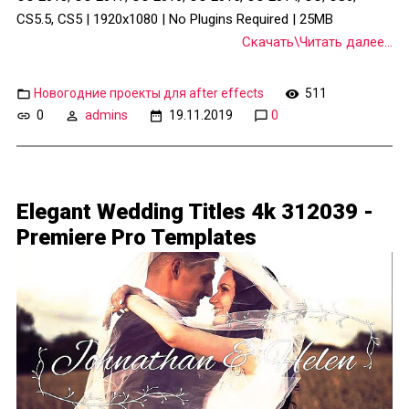
CS5.5, CS5 | 1920x1080 | No Plugins Required | 25MB
Скачать\Читать далее...
Новогодние проекты для after effects
511
0
admins
19.11.2019
0
Elegant Wedding Titles 4k 312039 -
Premiere Pro Templates