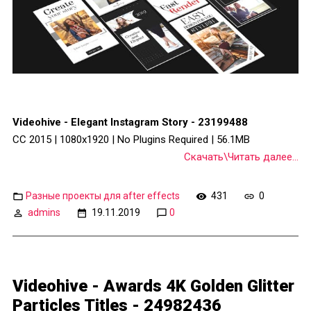
Videohive - Elegant Instagram Story - 23199488
CC 2015 | 1080x1920 | No Plugins Required | 56.1MB
Скачать\Читать далее...
Разные проекты для after effects
431
0
admins
19.11.2019
0
Videohive - Awards 4K Golden Glitter
Particles Titles - 24982436