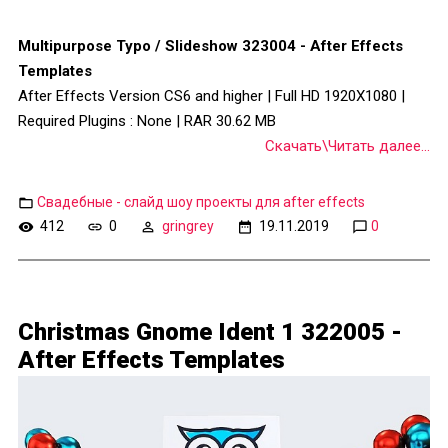
Multipurpose Typo / Slideshow 323004 - After Effects
Templates
After Effects Version CS6 and higher | Full HD 1920X1080 |
Required Plugins : None | RAR 30.62 MB
Скачать\Читать далее...
Свадебные - слайд шоу проекты для after effects
412
0
gringrey
19.11.2019
0
Christmas Gnome Ident 1 322005 -
After Effects Templates