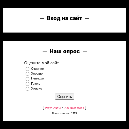
Вход на сайт
Наш опрос
Оцените мой сайт
Отлично
Хорошо
Неплохо
Плохо
Ужасно
[
·
]
Результаты
Архив опросов
Всего ответов:
1279