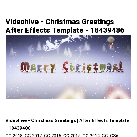
Videohive - Christmas Greetings |
After Effects Template - 18439486
Videohive - Christmas Greetings | After Effects Template
- 18439486
CC 2018, CC 2017, CC 2016, CC 2015, CC 2014, CC, CS6,