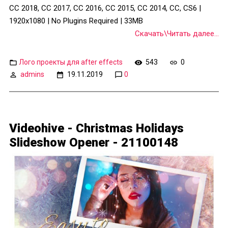
CC 2018, CC 2017, CC 2016, CC 2015, CC 2014, CC, CS6 |
1920x1080 | No Plugins Required | 33MB
Скачать\Читать далее...
Лого проекты для after effects
543
0
admins
19.11.2019
0
Videohive - Christmas Holidays
Slideshow Opener - 21100148