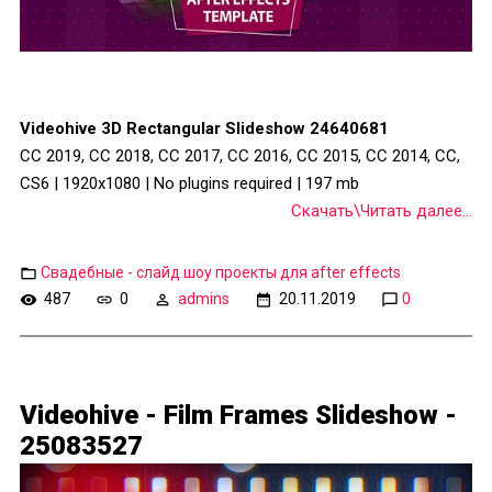
Videohive 3D Rectangular Slideshow 24640681
CC 2019, CC 2018, CC 2017, CC 2016, CC 2015, CC 2014, CC,
CS6 | 1920x1080 | No plugins required | 197 mb
Скачать\Читать далее...
Свадебные - слайд шоу проекты для after effects
487
0
admins
20.11.2019
0
Videohive - Film Frames Slideshow -
25083527