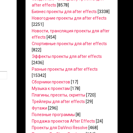
after effects
[8578]
Бизнес проекты для after effects
[3338]
Новогодние проекты для after effects
[2251]
Новости, трансляция проекты для after
effects
[454]
Спортивные проекты для after effects
[822]
Эффекты проекты для after effects
[2436]
Разные проекты для after effects
[15342]
Сборники проектов
[17]
Музыка к проектам
[178]
Плагины, пресеты, скрипты
[720]
Трейлеры для after effects
[29]
Футажи
[296]
Полезные программы
[8]
Продажа проектов After Effects
[24]
Проекты для DaVinci Resolve
[468]