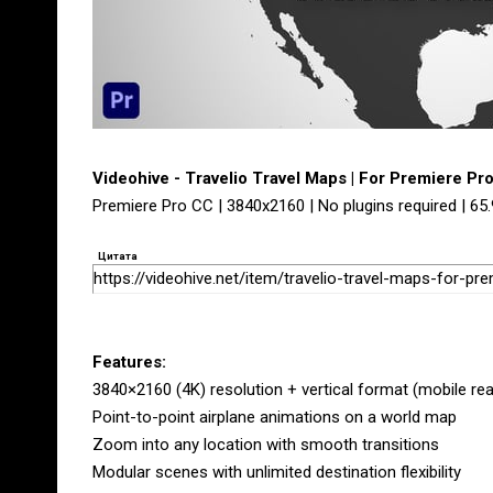
Videohive - Travelio Travel Maps | For Premiere Pr
Premiere Pro CC | 3840x2160 | No plugins required | 65
Цитата
https://videohive.net/item/travelio-travel-maps-for-p
Features:
3840×2160 (4K) resolution + vertical format (mobile re
Point-to-point airplane animations on a world map
Zoom into any location with smooth transitions
Modular scenes with unlimited destination flexibility