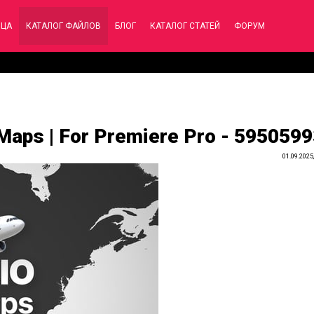
ИЦА
КАТАЛОГ ФАЙЛОВ
БЛОГ
КАТАЛОГ СТАТЕЙ
ФОРУМ
 Maps | For Premiere Pro - 595059
01.09.2025,