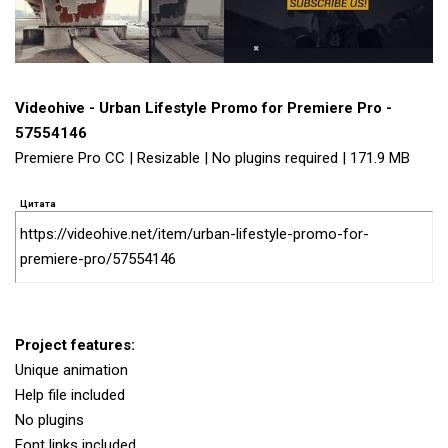
Videohive - Urban Lifestyle Promo for Premiere Pro -
57554146
Premiere Pro CC | Resizable | No plugins required | 171.9 MB
Цитата
https://videohive.net/item/urban-lifestyle-promo-for-
premiere-pro/57554146
Project features:
Unique animation
Help file included
No plugins
Font links included