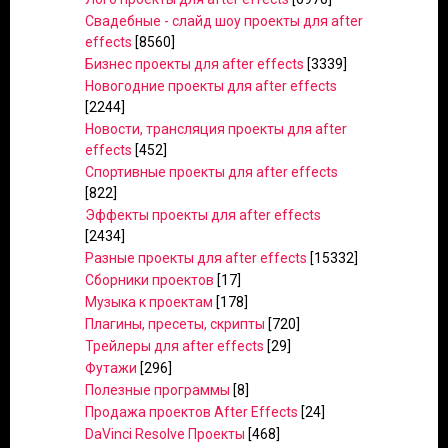
Свадебные - слайд шоу проекты для after
effects
[8560]
Бизнес проекты для after effects
[3339]
Новогодние проекты для after effects
[2244]
Новости, трансляция проекты для after
effects
[452]
Спортивные проекты для after effects
[822]
Эффекты проекты для after effects
[2434]
Разные проекты для after effects
[15332]
Сборники проектов
[17]
Музыка к проектам
[178]
Плагины, пресеты, скрипты
[720]
Трейлеры для after effects
[29]
Футажи
[296]
Полезные программы
[8]
Продажа проектов After Effects
[24]
DaVinci Resolve Проекты
[468]