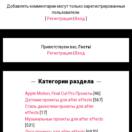
Добавлять комментарии могут только зарегистрированные
пользователи.
[
Регистрация
|
Вход
]
Приветствуем вас
,
Гость
!
Регистрация
|
Вход
Категории раздела
Apple Motion, Final Cut Pro Проекты
[46]
Детские проекты для after effects
[567]
Стиль дискотеки проекты для after
effects
[17]
Музыкальные проекты для after effects
[531]
Лого проекты для after effects
[6970]