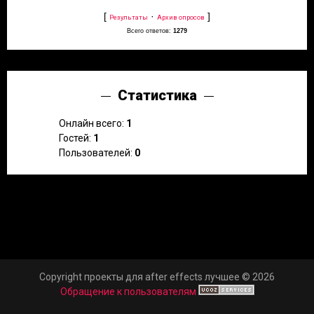
[
·
]
Результаты
Архив опросов
Всего ответов:
1279
Статистика
Онлайн всего:
1
Гостей:
1
Пользователей:
0
Copyright проекты для after effects лучшее © 2026
Обращение к пользователям