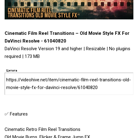
Cinematic Film Reel Transitions – Old Movie Style FX For
DaVinci Resolve - 61040820
DaVinci Resolve Version 19 and higher | Resizable | No plugins
required | 173 MB
Цитата
https://videohive.net/item/cinematic-film-reel-transitions-old-
movie-style-fx-for-davinci-resolve/61040820
✅ Features
Cinematic Retro Film Reel Transitions
Old Movie Burns, Flicker & Frame Jump FX