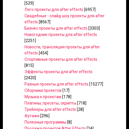
[529]
Лого проекты для after effects
[6957]
Свадебные - слайд шоу проекты для after
effects
[8567]
Бизнес проекты для after effects
[3303]
Новогодние проекты для after effects
[2251]
Новости, трансляция проекты для after
effects
[454]
Спортивные проекты для after effects
[815]
Эффекты проекты для after effects
[2420]
Разные проекты для after effects
[15277]
Сборники проектов
[17]
Музыка к проектам
[178]
Плагины, пресеты, скрипты
[718]
Трейлеры для after effects
[28]
Футажи
[296]
Полезные программы
[8]
Продажа проектов After Effects
[24]