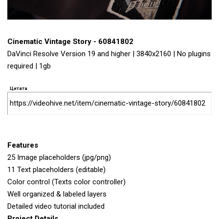
Cinematic Vintage Story - 60841802
DaVinci Resolve Version 19 and higher | 3840x2160 | No plugins
required | 1gb
Цитата
https://videohive.net/item/cinematic-vintage-story/60841802
Features
25 Image placeholders (jpg/png)
11 Text placeholders (editable)
Color control (Texts color controller)
Well organized & labeled layers
Detailed video tutorial included
Project Details