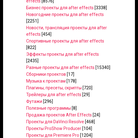
effects
[8576]
Бизнес проекты для after effects
[3338]
Новогодние проекты для after effects
[2251]
Новости, трансляция проекты для after
effects
[454]
Спортивные проекты для after effects
[822]
Эффекты проекты для after effects
[2435]
Разные проекты для after effects
[15340]
Сборники проектов
[17]
Музыка к проектам
[178]
Плагины, пресеты, скрипты
[720]
Трейлеры для after effects
[29]
Футажи
[296]
Полезные программы
[8]
Продажа проектов After Effects
[24]
Проекты для DaVinci Resolve
[468]
Проекты ProShow Producer
[104]
Проекты для Premiere Pro
[1204]