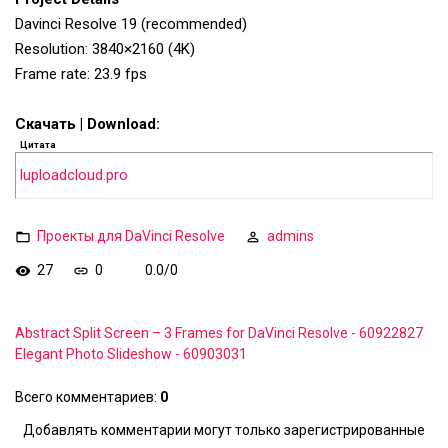
Davinci Resolve 19 (recommended)
Resolution: 3840×2160 (4K)
Frame rate: 23.9 fps
Скачать | Download:
Цитата
luploadcloud.pro
Проекты для DaVinci Resolve
admins
27
0
0.0
/
0
Abstract Split Screen – 3 Frames for DaVinci Resolve - 60922827
Elegant Photo Slideshow - 60903031
Всего комментариев
:
0
Добавлять комментарии могут только зарегистрированные