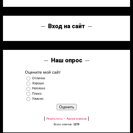
Вход на сайт
Наш опрос
Оцените мой сайт
Отлично
Хорошо
Неплохо
Плохо
Ужасно
[
·
]
Результаты
Архив опросов
Всего ответов:
1279