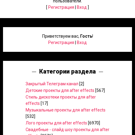
пользователи.
[
Регистрация
|
Вход
]
Приветствуем вас
,
Гость
!
Регистрация
|
Вход
Категории раздела
Закрытый Телеграм канал
[2]
Детские проекты для after effects
[567]
Стиль дискотеки проекты для after
effects
[17]
Музыкальные проекты для after effects
[532]
Лого проекты для after effects
[6970]
Свадебные - слайд шоу проекты для after