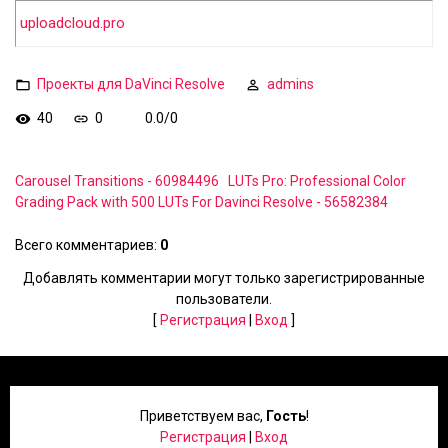
uploadcloud.pro
Проекты для DaVinci Resolve
admins
40
0
0.0
/
0
Carousel Transitions - 60984496
LUTs Pro: Professional Color
Grading Pack with 500 LUTs For Davinci Resolve - 56582384
Всего комментариев
:
0
Добавлять комментарии могут только зарегистрированные
пользователи.
[
Регистрация
|
Вход
]
Приветствуем вас
,
Гость
!
Регистрация
|
Вход