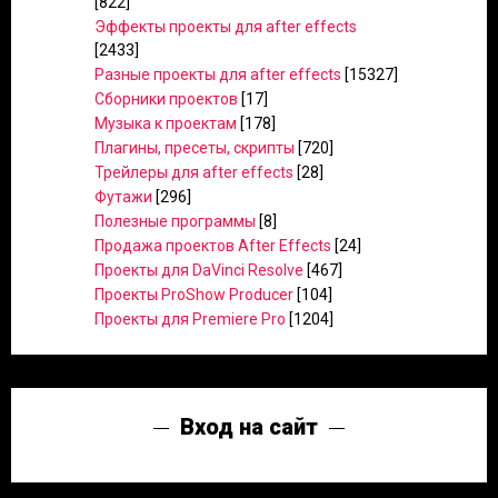
[822]
Эффекты проекты для after effects
[2433]
Разные проекты для after effects
[15327]
Сборники проектов
[17]
Музыка к проектам
[178]
Плагины, пресеты, скрипты
[720]
Трейлеры для after effects
[28]
Футажи
[296]
Полезные программы
[8]
Продажа проектов After Effects
[24]
Проекты для DaVinci Resolve
[467]
Проекты ProShow Producer
[104]
Проекты для Premiere Pro
[1204]
Вход на сайт