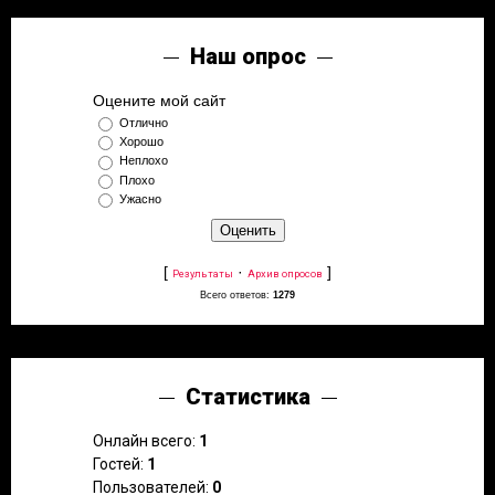
Наш опрос
Оцените мой сайт
Отлично
Хорошо
Неплохо
Плохо
Ужасно
[
·
]
Результаты
Архив опросов
Всего ответов:
1279
Статистика
Онлайн всего:
1
Гостей:
1
Пользователей:
0