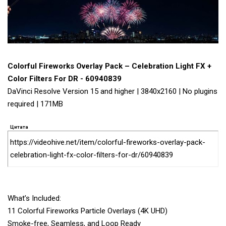
Colorful Fireworks Overlay Pack – Celebration Light FX +
Color Filters For DR - 60940839
DaVinci Resolve Version 15 and higher | 3840x2160 | No plugins
required | 171MB
Цитата
https://videohive.net/item/colorful-fireworks-overlay-pack-
celebration-light-fx-color-filters-for-dr/60940839
What’s Included:
11 Colorful Fireworks Particle Overlays (4K UHD)
Smoke-free, Seamless, and Loop Ready