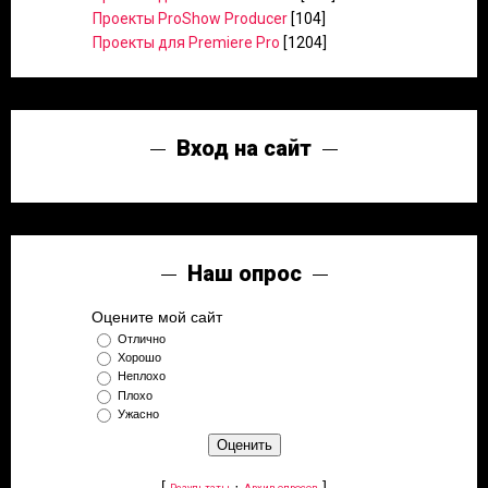
Проекты ProShow Producer
[104]
Проекты для Premiere Pro
[1204]
Вход на сайт
Наш опрос
Оцените мой сайт
Отлично
Хорошо
Неплохо
Плохо
Ужасно
[
·
]
Результаты
Архив опросов