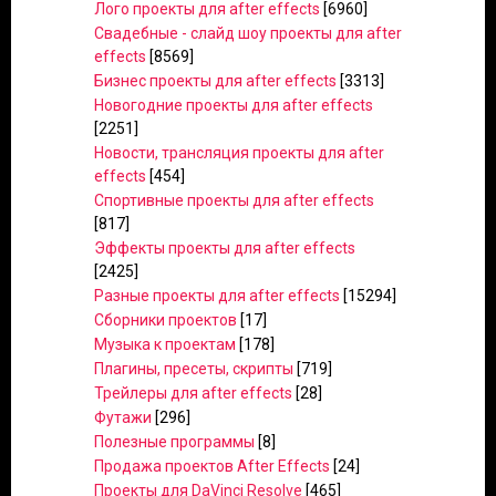
Лого проекты для after effects
[6960]
Свадебные - слайд шоу проекты для after
effects
[8569]
Бизнес проекты для after effects
[3313]
Новогодние проекты для after effects
[2251]
Новости, трансляция проекты для after
effects
[454]
Спортивные проекты для after effects
[817]
Эффекты проекты для after effects
[2425]
Разные проекты для after effects
[15294]
Сборники проектов
[17]
Музыка к проектам
[178]
Плагины, пресеты, скрипты
[719]
Трейлеры для after effects
[28]
Футажи
[296]
Полезные программы
[8]
Продажа проектов After Effects
[24]
Проекты для DaVinci Resolve
[465]