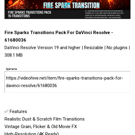
Fire Sparks Transitions Pack For DaVinci Resolve -
61680036
DaVinci Resolve Version 19 and higher | Resizable | No plugins |
308.1 MB
Цитата
https://videohive.net/item/fire-sparks-transitions-pack-for-
davinci-resolve/61680036
✅ Features
Realistic Dust & Scratch Film Transitions
Vintage Grain, Flicker & Old Movie FX
High-Resolution (4K Ready)