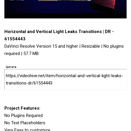
Horizontal and Vertical Light Leaks Transitions | DR -
61554443
DaVinci Resolve Version 15 and higher | Resizable | No plugins
required | 57.7 MB
Цитата
https://videohive.net/item/horizontal-and-vertical-light-leaks-
transitions-dr/61554443
Project Features:
No Plugins Required
No Text Placeholders
Very Easy to customize