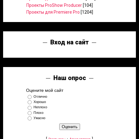
Проекты ProShow Producer
[104]
Проекты для Premiere Pro
[1204]
Вход на сайт
Наш опрос
Оцените мой сайт
Отлично
Хорошо
Неплохо
Плохо
Ужасно
[
·
]
Результаты
Архив опросов