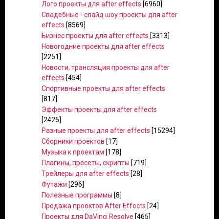
Лого проекты для after effects
[6960]
Свадебные - слайд шоу проекты для after
effects
[8569]
Бизнес проекты для after effects
[3313]
Новогодние проекты для after effects
[2251]
Новости, трансляция проекты для after
effects
[454]
Спортивные проекты для after effects
[817]
Эффекты проекты для after effects
[2425]
Разные проекты для after effects
[15294]
Сборники проектов
[17]
Музыка к проектам
[178]
Плагины, пресеты, скрипты
[719]
Трейлеры для after effects
[28]
Футажи
[296]
Полезные программы
[8]
Продажа проектов After Effects
[24]
Проекты для DaVinci Resolve
[465]