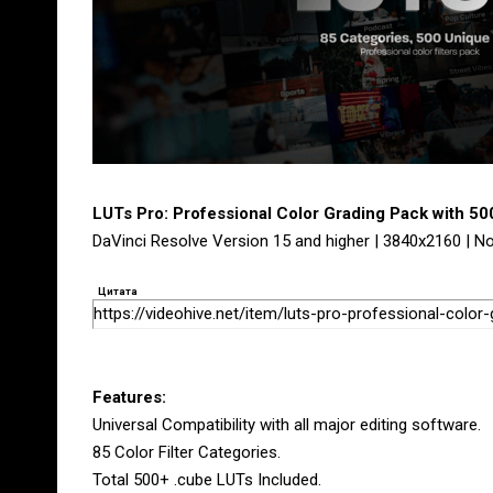
LUTs Pro: Professional Color Grading Pack with 50
DaVinci Resolve Version 15 and higher | 3840x2160 | No
Цитата
https://videohive.net/item/luts-pro-professional-color
Features:
Universal Compatibility with all major editing software.
85 Color Filter Categories.
Total 500+ .cube LUTs Included.