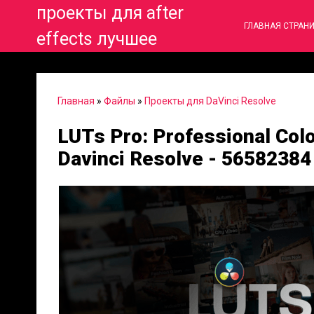
проекты для after
ГЛАВНАЯ СТРАН
effects лучшее
Главная
»
Файлы
»
Проекты для DaVinci Resolve
LUTs Pro: Professional Col
Davinci Resolve - 56582384