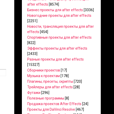
after effects
[8574]
Бизнес проекты для after effects
[3336]
Новогодние проекты для after effects
[2251]
Новости, трансляция проекты для after
effects
[454]
Спортивные проекты для after effects
[822]
Эффекты проекты для after effects
[2433]
Разные проекты для after effects
[15327]
Сборники проектов
[17]
Музыка к проектам
[178]
Плагины, пресеты, скрипты
[720]
Трейлеры для after effects
[28]
Футажи
[296]
Полезные программы
[8]
Продажа проектов After Effects
[24]
Проекты для DaVinci Resolve
[467]