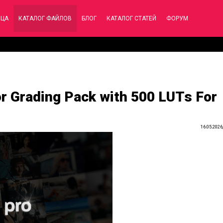
ИЦА
КАТАЛОГ ФАЙЛОВ
БЛОГ
КАТАЛОГ СТАТЕЙ
ФОРУМ
or Grading Pack with 500 LUTs For
16.05.2026,