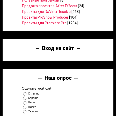
Полезные программы
[8]
Продажа проектов After Effects
[24]
Проекты для DaVinci Resolve
[468]
Проекты ProShow Producer
[104]
Проекты для Premiere Pro
[1204]
Вход на сайт
Наш опрос
Оцените мой сайт
Отлично
Хорошо
Неплохо
Плохо
Ужасно