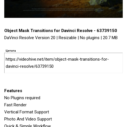
Object Mask Transitions for Davinci Resolve - 63739150
DaVinci Resolve Version 20 | Resizable | No plugins | 20.7 MB
Цитата
https://videohive.net/item/object-mask-transitions-for-
davinci-resolve/63739150
Features
No Plugins required
Fast Render
Vertical Format Support
Photo And Video Support
Quick & Simple Workflow