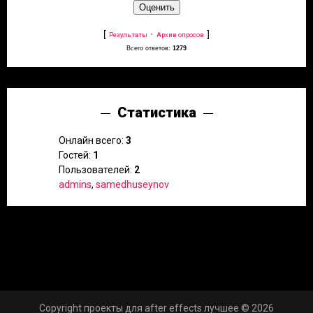
[
·
]
Результаты
Архив опросов
Всего ответов:
1279
Статистика
Онлайн всего:
3
Гостей:
1
Пользователей:
2
admins
,
samedhuseynov
Copyright проекты для after effects лучшее © 2026