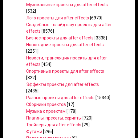
Музыкальные проекты для after effects
[532]
Лого проекты для after effects
[6970]
Свадебные - слайд шоу проекты для after
effects
[8576]
Бизнес проекты для after effects
[3338]
Новогодние проекты для after effects
[2251]
Новости, трансляция проекты для after
effects
[454]
Спортивные проекты для after effects
[822]
Эффекты проекты для after effects
[2435]
Разные проекты для after effects
[15340]
Сборники проектов
[17]
Музыка к проектам
[178]
Плагины, пресеты, скрипты
[720]
Трейлеры для after effects
[29]
Футажи
[296]