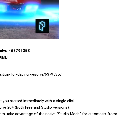
solve - 63795353
150MB
sition-for-davinci-resolve/63795353
t you started immediately with a single click.
solve 20+ (both Free and Studio versions).
ers, take advantage of the native “Studio Mode” for automatic, fram