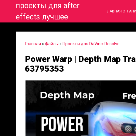
проекты для after
ГЛАВНАЯ СТРАН
effects лучшее
Главная
»
Файлы
»
Проекты для DaVinci Resolve
Power Warp | Depth Map Tran
63795353