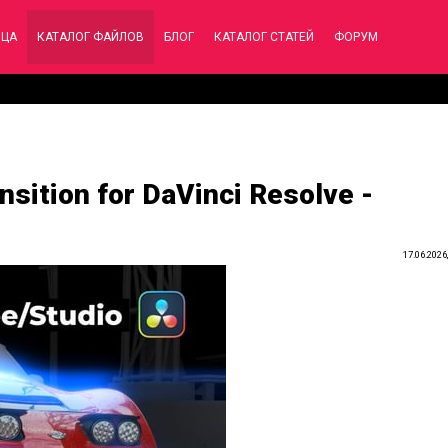
ИЦА
КАТАЛОГ ФАЙЛОВ
БЛОГ
КАТАЛОГ СТАТЕЙ
ФОРУМ
sition for DaVinci Resolve -
17.06.2026,