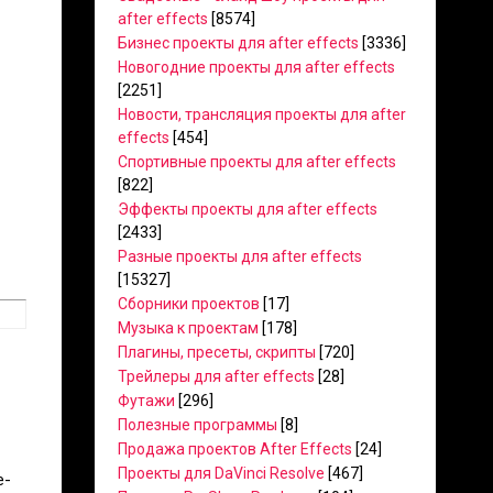
after effects
[8574]
Бизнес проекты для after effects
[3336]
Новогодние проекты для after effects
[2251]
Новости, трансляция проекты для after
effects
[454]
Спортивные проекты для after effects
[822]
Эффекты проекты для after effects
[2433]
Разные проекты для after effects
[15327]
Сборники проектов
[17]
Музыка к проектам
[178]
Плагины, пресеты, скрипты
[720]
Трейлеры для after effects
[28]
Футажи
[296]
Полезные программы
[8]
Продажа проектов After Effects
[24]
Проекты для DaVinci Resolve
[467]
e-