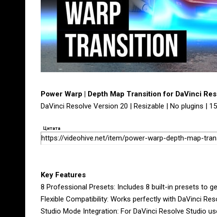
Power Warp | Depth Map Transition for DaVinci Re
DaVinci Resolve Version 20 | Resizable | No plugins | 
Цитата
https://videohive.net/item/power-warp-depth-map-tran
Key Features
8 Professional Presets: Includes 8 built-in presets to ge
Flexible Compatibility: Works perfectly with DaVinci Re
Studio Mode Integration: For DaVinci Resolve Studio us