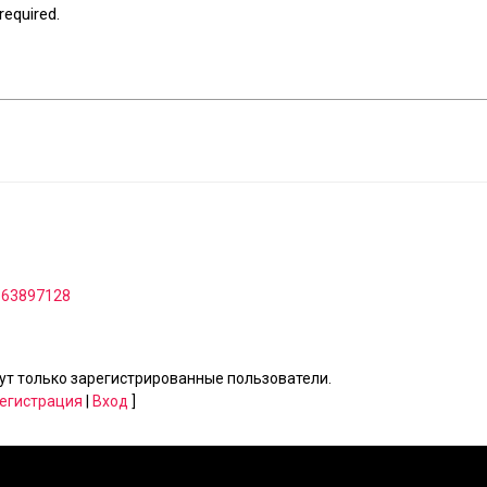
equired.
 - 63897128
т только зарегистрированные пользователи.
егистрация
|
Вход
]