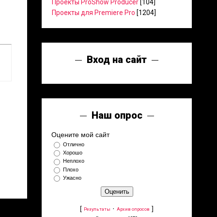
Проекты ProShow Producer
[104]
Проекты для Premiere Pro
[1204]
Вход на сайт
Наш опрос
Оцените мой сайт
Отлично
Хорошо
Неплохо
Плохо
Ужасно
[
·
]
Результаты
Архив опросов