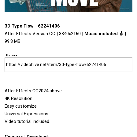
3D Type Flow - 62241406
After Effects Version CC | 3840x2160 |
Music included 🎸
|
99.8 MB
Цитата
https://videohive.net/item/3d-type-flow/62241406
After Effects CC2024 above.
4K Resolution.
Easy customize.
Universal Expressions.
Video tutorial included.
Скачать | Download: