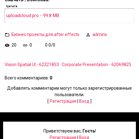
Цитата
uploadcloud.pro - 99.8 MB
Бизнес проекты для after effects
admins
20
0
0.0
/
0
Vision Spatial UI - 62221853
Corporate Presentation - 62069825
Всего комментариев
:
0
Добавлять комментарии могут только зарегистрированные
пользователи.
[
Регистрация
|
Вход
]
Приветствуем вас
,
Гость
!
Регистрация
|
Вход