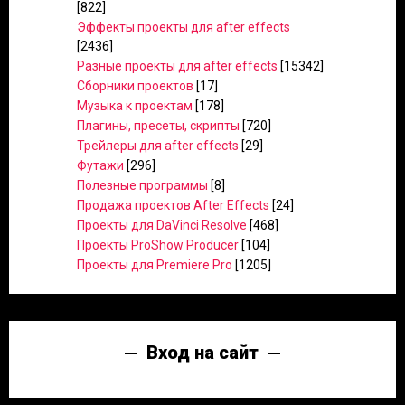
[822]
Эффекты проекты для after effects
[2436]
Разные проекты для after effects
[15342]
Сборники проектов
[17]
Музыка к проектам
[178]
Плагины, пресеты, скрипты
[720]
Трейлеры для after effects
[29]
Футажи
[296]
Полезные программы
[8]
Продажа проектов After Effects
[24]
Проекты для DaVinci Resolve
[468]
Проекты ProShow Producer
[104]
Проекты для Premiere Pro
[1205]
Вход на сайт