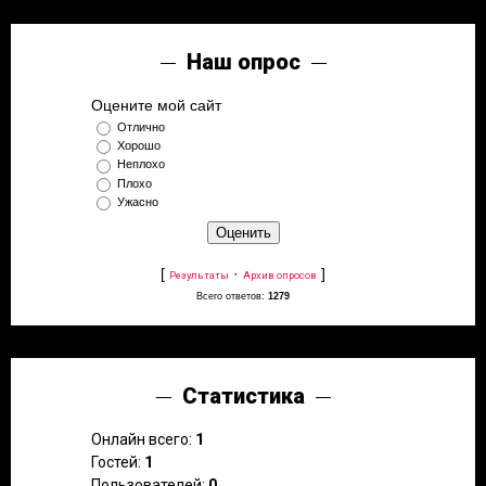
Наш опрос
Оцените мой сайт
Отлично
Хорошо
Неплохо
Плохо
Ужасно
[
·
]
Результаты
Архив опросов
Всего ответов:
1279
Статистика
Онлайн всего:
1
Гостей:
1
Пользователей:
0