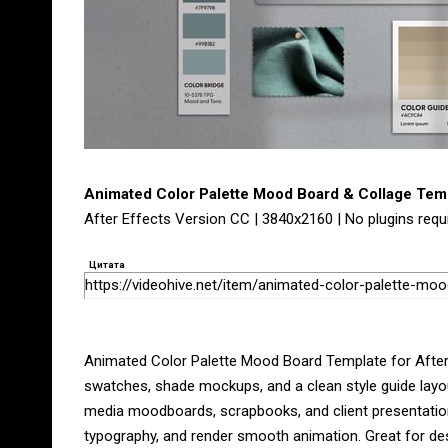
Animated Color Palette Mood Board & Collage Tem
After Effects Version CC | 3840x2160 | No plugins requ
Цитата
https://videohive.net/item/animated-color-palette-m
Animated Color Palette Mood Board Template for After 
swatches, shade mockups, and a clean style guide layout.
media moodboards, scrapbooks, and client presentation
typography, and render smooth animation. Great for desi