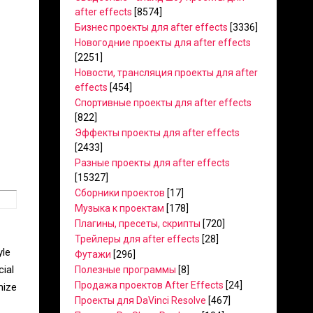
after effects
[8574]
Бизнес проекты для after effects
[3336]
Новогодние проекты для after effects
[2251]
Новости, трансляция проекты для after
effects
[454]
Спортивные проекты для after effects
[822]
Эффекты проекты для after effects
[2433]
Разные проекты для after effects
[15327]
Сборники проектов
[17]
Музыка к проектам
[178]
Плагины, пресеты, скрипты
[720]
Трейлеры для after effects
[28]
yle
Футажи
[296]
cial
Полезные программы
[8]
Продажа проектов After Effects
[24]
mize
Проекты для DaVinci Resolve
[467]