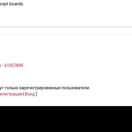
ncept boards.
s - 61057840
т только зарегистрированные пользователи.
егистрация
|
Вход
]