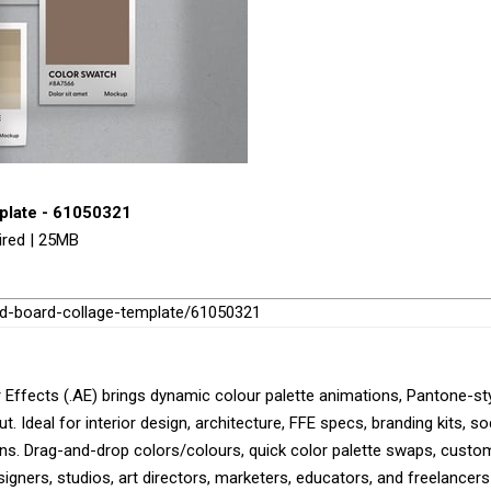
plate - 61050321
ired | 25MB
ood-board-collage-template/61050321
Effects (.AE) brings dynamic colour palette animations, Pantone-st
 Ideal for interior design, architecture, FFE specs, branding kits, so
s. Drag-and-drop colors/colours, quick color palette swaps, custo
gners, studios, art directors, marketers, educators, and freelancers