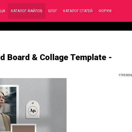
ИЦА
КАТАЛОГ ФАЙЛОВ
БЛОГ
КАТАЛОГ СТАТЕЙ
ФОРУМ
d Board & Collage Template -
17.05.2026,