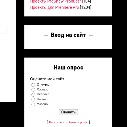
Проекты ProShow Producer
[104]
Проекты для Premiere Pro
[1204]
Вход на сайт
Наш опрос
Оцените мой сайт
Отлично
Хорошо
Неплохо
Плохо
Ужасно
[
·
]
Результаты
Архив опросов