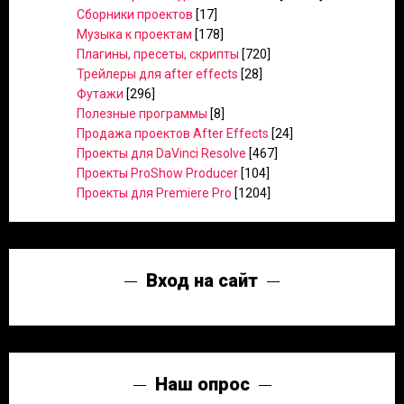
Сборники проектов
[17]
Музыка к проектам
[178]
Плагины, пресеты, скрипты
[720]
Трейлеры для after effects
[28]
Футажи
[296]
Полезные программы
[8]
Продажа проектов After Effects
[24]
Проекты для DaVinci Resolve
[467]
Проекты ProShow Producer
[104]
Проекты для Premiere Pro
[1204]
Вход на сайт
Наш опрос