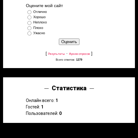
Оцените мой сайт
Отлично
Хорошо
Неплохо
Плохо
Ужасно
[
·
]
Результаты
Архив опросов
Всего ответов:
1279
Статистика
Онлайн всего:
1
Гостей:
1
Пользователей:
0