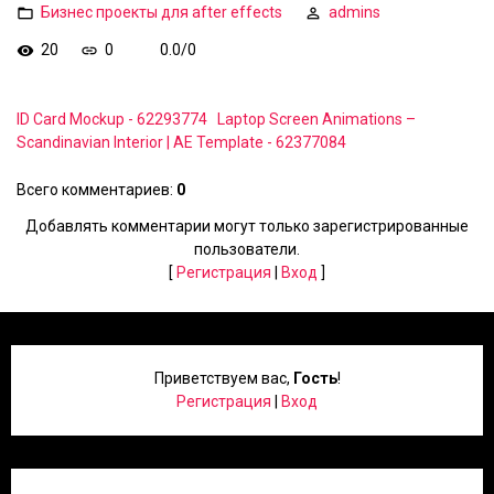
Бизнес проекты для after effects
admins
20
0
0.0
/
0
ID Card Mockup - 62293774
Laptop Screen Animations –
Scandinavian Interior | AE Template - 62377084
Всего комментариев
:
0
Добавлять комментарии могут только зарегистрированные
пользователи.
[
Регистрация
|
Вход
]
Приветствуем вас
,
Гость
!
Регистрация
|
Вход