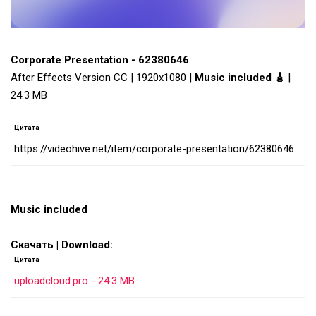
Corporate Presentation - 62380646
After Effects Version CC | 1920x1080 |
Music included 🎸
|
24.3 MB
Цитата
https://videohive.net/item/corporate-presentation/62380646
Music included
Скачать | Download:
Цитата
uploadcloud.pro - 24.3 MB