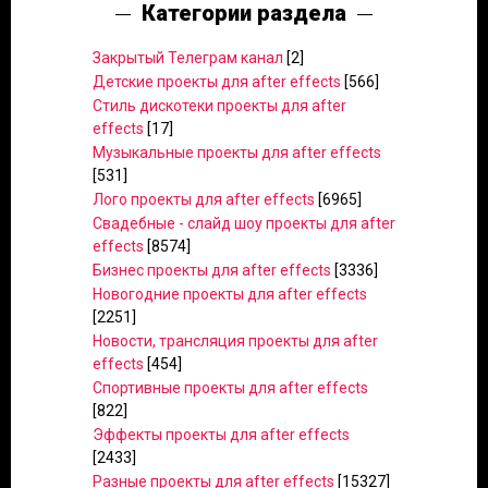
Категории раздела
Закрытый Телеграм канал
[2]
Детские проекты для after effects
[566]
Стиль дискотеки проекты для after
effects
[17]
Музыкальные проекты для after effects
[531]
Лого проекты для after effects
[6965]
Свадебные - слайд шоу проекты для after
effects
[8574]
Бизнес проекты для after effects
[3336]
Новогодние проекты для after effects
[2251]
Новости, трансляция проекты для after
effects
[454]
Спортивные проекты для after effects
[822]
Эффекты проекты для after effects
[2433]
Разные проекты для after effects
[15327]