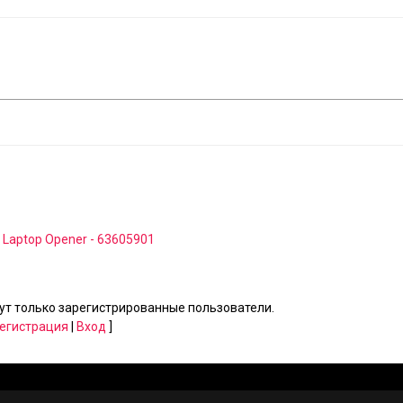
fi Laptop Opener - 63605901
т только зарегистрированные пользователи.
егистрация
|
Вход
]