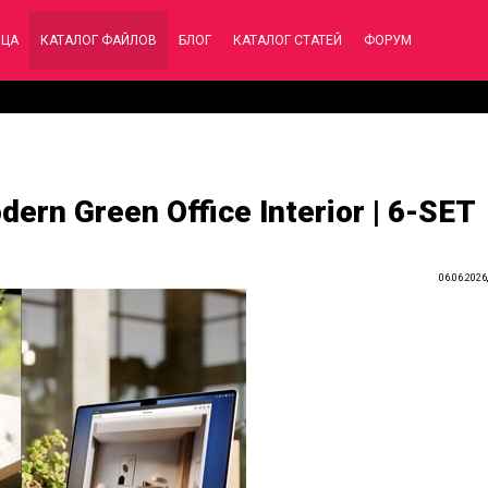
ИЦА
КАТАЛОГ ФАЙЛОВ
БЛОГ
КАТАЛОГ СТАТЕЙ
ФОРУМ
ern Green Office Interior | 6-SET
06.06.2026,