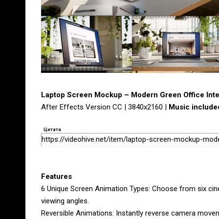
Laptop Screen Mockup – Modern Green Office Inte
After Effects Version CC | 3840x2160 |
Music include
Цитата
https://videohive.net/item/laptop-screen-mockup-mode
Features
6 Unique Screen Animation Types: Choose from six ci
viewing angles.
Reversible Animations: Instantly reverse camera moveme