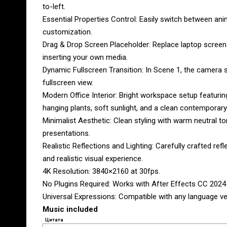
to-left.
Essential Properties Control: Easily switch between anim
customization.
Drag & Drop Screen Placeholder: Replace laptop screen
inserting your own media.
Dynamic Fullscreen Transition: In Scene 1, the camera s
fullscreen view.
Modern Office Interior: Bright workspace setup featurin
hanging plants, soft sunlight, and a clean contemporar
Minimalist Aesthetic: Clean styling with warm neutral to
presentations.
Realistic Reflections and Lighting: Carefully crafted refl
and realistic visual experience.
4K Resolution: 3840×2160 at 30fps.
No Plugins Required: Works with After Effects CC 2024
Universal Expressions: Compatible with any language ve
Music included
Цитата