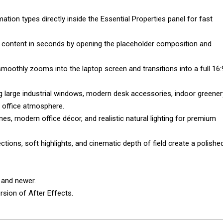
ation types directly inside the Essential Properties panel for fast
 content in seconds by opening the placeholder composition and
moothly zooms into the laptop screen and transitions into a full 16:
g large industrial windows, modern desk accessories, indoor greener
y office atmosphere.
nes, modern office décor, and realistic natural lighting for premium
ections, soft highlights, and cinematic depth of field create a polishe
 and newer.
rsion of After Effects.