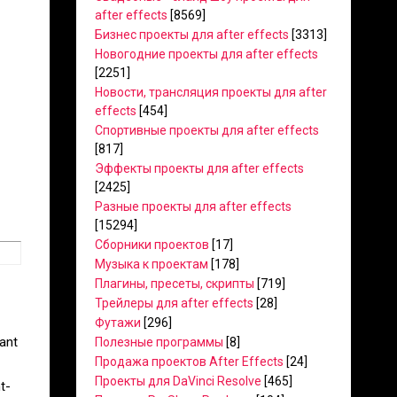
after effects
[8569]
Бизнес проекты для after effects
[3313]
Новогодние проекты для after effects
[2251]
Новости, трансляция проекты для after
effects
[454]
Спортивные проекты для after effects
[817]
Эффекты проекты для after effects
[2425]
Разные проекты для after effects
[15294]
Сборники проектов
[17]
Музыка к проектам
[178]
Плагины, пресеты, скрипты
[719]
Трейлеры для after effects
[28]
Футажи
[296]
ant
Полезные программы
[8]
Продажа проектов After Effects
[24]
Проекты для DaVinci Resolve
[465]
t-