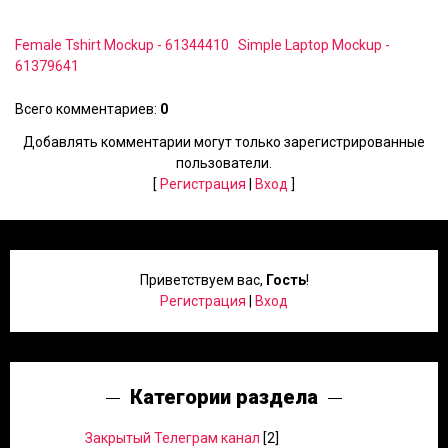
Female Tshirt Mockup - 61344410
Simple Laptop Mockup -
61379641
Всего комментариев
:
0
Добавлять комментарии могут только зарегистрированные
пользователи.
[
Регистрация
|
Вход
]
Приветствуем вас
,
Гость
!
Регистрация
|
Вход
Категории раздела
Закрытый Телеграм канал
[2]