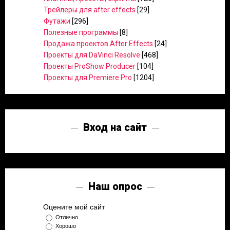
Трейлеры для after effects
[29]
Футажи
[296]
Полезные программы
[8]
Продажа проектов After Effects
[24]
Проекты для DaVinci Resolve
[468]
Проекты ProShow Producer
[104]
Проекты для Premiere Pro
[1204]
Вход на сайт
Наш опрос
Оцените мой сайт
Отлично
Хорошо