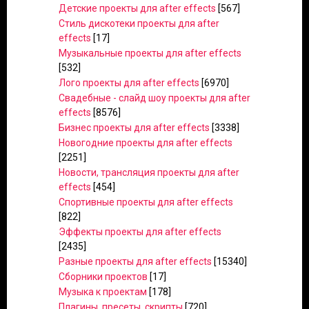
Детские проекты для after effects
[567]
Стиль дискотеки проекты для after
effects
[17]
Музыкальные проекты для after effects
[532]
Лого проекты для after effects
[6970]
Свадебные - слайд шоу проекты для after
effects
[8576]
Бизнес проекты для after effects
[3338]
Новогодние проекты для after effects
[2251]
Новости, трансляция проекты для after
effects
[454]
Спортивные проекты для after effects
[822]
Эффекты проекты для after effects
[2435]
Разные проекты для after effects
[15340]
Сборники проектов
[17]
Музыка к проектам
[178]
Плагины, пресеты, скрипты
[720]