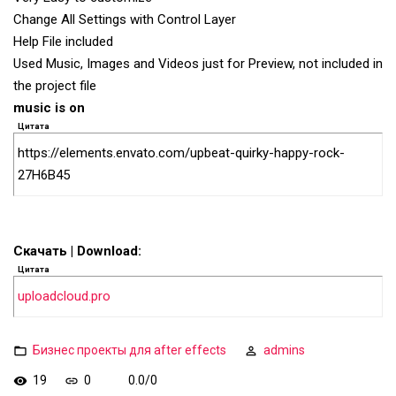
Change All Settings with Control Layer
Help File included
Used Music, Images and Videos just for Preview, not included in
the project file
music is on
Цитата
https://elements.envato.com/upbeat-quirky-happy-rock-
27H6B45
Скачать | Download:
Цитата
uploadcloud.pro
Бизнес проекты для after effects
admins
19
0
0.0
/
0