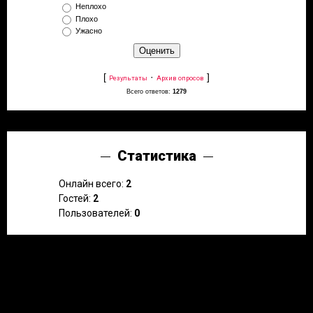
Неплохо
Плохо
Ужасно
[
·
]
Результаты
Архив опросов
Всего ответов:
1279
Статистика
Онлайн всего:
2
Гостей:
2
Пользователей:
0