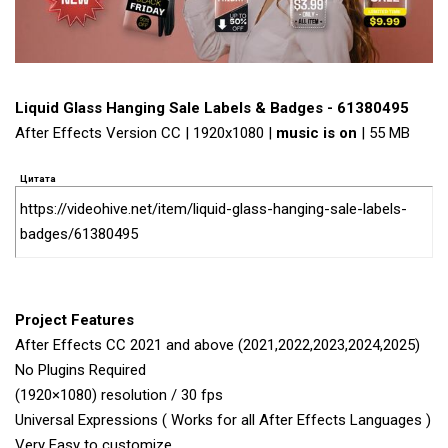
Liquid Glass Hanging Sale Labels & Badges - 61380495
After Effects Version CC | 1920x1080 |
music is on
| 55 MB
Цитата
https://videohive.net/item/liquid-glass-hanging-sale-labels-
badges/61380495
Project Features
After Effects CC 2021 and above (2021,2022,2023,2024,2025)
No Plugins Required
(1920×1080) resolution / 30 fps
Universal Expressions ( Works for all After Effects Languages )
Very Easy to customize