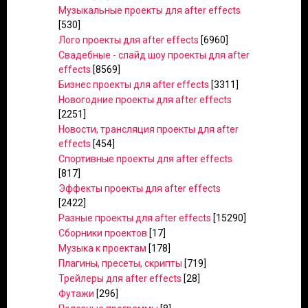
Музыкальные проекты для after effects
[530]
Лого проекты для after effects
[6960]
Свадебные - слайд шоу проекты для after
effects
[8569]
Бизнес проекты для after effects
[3311]
Новогодние проекты для after effects
[2251]
Новости, трансляция проекты для after
effects
[454]
Спортивные проекты для after effects
[817]
Эффекты проекты для after effects
[2422]
Разные проекты для after effects
[15290]
Сборники проектов
[17]
Музыка к проектам
[178]
Плагины, пресеты, скрипты
[719]
Трейлеры для after effects
[28]
Футажи
[296]