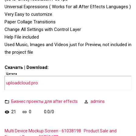
Universal Expressions ( Works for all After Effects Languages )
Very Easy to customize
Paper Collage Transitions
Change All Settings with Control Layer
Help File included
Used Music, Images and Videos just for Preview, not included in
the project file
Скачать | Download:
Цитата
uploadcloud.pro
Бизнес проекты для after effects
admins
21
0
0.0
/
0
Multi Device Mockup Screen - 61038198
Product Sale and