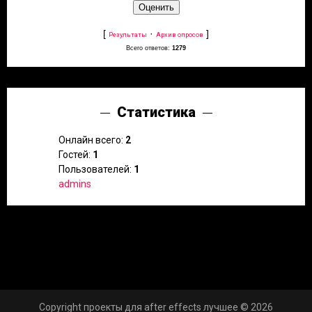
[
·
]
Результаты
Архив опросов
Всего ответов:
1279
Статистика
Онлайн всего:
2
Гостей:
1
Пользователей:
1
admins
Copyright проекты для after effects лучшее © 2026