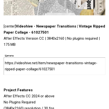
[center]
Videohive - Newspaper Transitions | Vintage Ripped
Paper Collage - 61027501
After Effects Version CC | 3840x2160 | No plugins required |
175 MB
Цитата
https://videohive.net/item/newspaper-transitions-vintage-
ripped-paper-collage/61027501
Project Features
After Effects CC 2024 or above
No Plugins Required
(3840×2160) resolution / 30 fps