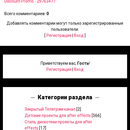
Discount Promo - 29763477
Всего комментариев
:
0
Добавлять комментарии могут только зарегистрированные
пользователи.
[
Регистрация
|
Вход
]
Приветствуем вас
,
Гость
!
Регистрация
|
Вход
Категории раздела
Закрытый Телеграм канал
[2]
Детские проекты для after effects
[566]
Стиль дискотеки проекты для after
effects
[17]