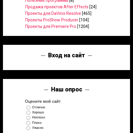
Полезные программы
[8]
Продажа проектов After Effects
[24]
Проекты для DaVinci Resolve
[465]
Проекты ProShow Producer
[104]
Проекты для Premiere Pro
[1204]
Вход на сайт
Наш опрос
Оцените мой сайт
Отлично
Хорошо
Неплохо
Плохо
Ужасно