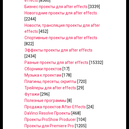
effects
[8560]
Бизнес проекты для after effects
[3339]
Новогодние проекты для after effects
[2244]
Новости, трансляция проекты для after
effects
[452]
Спортивные проекты для after effects
[822]
Эффекты проекты для after effects
[2434]
Разные проекты для after effects
[15332]
Сборники проектов
[17]
Музыка к проектам
[178]
Плагины, пресеты, скрипты
[720]
Трейлеры для after effects
[29]
Футажи
[296]
Полезные программы
[8]
Продажа проектов After Effects
[24]
DaVinci Resolve Проекты
[468]
Проекты ProShow Producer
[104]
Проекты для Premiere Pro
[1205]