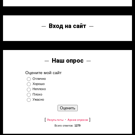
Вход на сайт
Наш опрос
Оцените мой сайт
Отлично
Хорошо
Неплохо
Плохо
Ужасно
[
·
]
Результаты
Архив опросов
Всего ответов:
1279