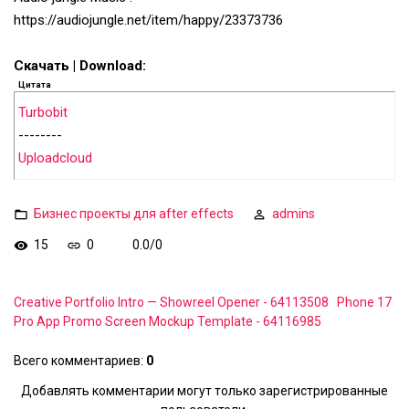
https://audiojungle.net/item/happy/23373736
Скачать | Download:
Цитата
Turbobit
--------
Uploadcloud
Бизнес проекты для after effects
admins
15
0
0.0
/
0
Creative Portfolio Intro — Showreel Opener - 64113508
Phone 17
Pro App Promo Screen Mockup Template - 64116985
Всего комментариев
:
0
Добавлять комментарии могут только зарегистрированные