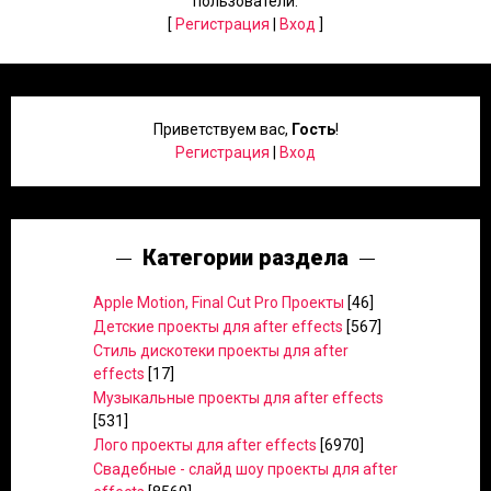
пользователи.
[
Регистрация
|
Вход
]
Приветствуем вас
,
Гость
!
Регистрация
|
Вход
Категории раздела
Apple Motion, Final Cut Pro Проекты
[46]
Детские проекты для after effects
[567]
Стиль дискотеки проекты для after
effects
[17]
Музыкальные проекты для after effects
[531]
Лого проекты для after effects
[6970]
Свадебные - слайд шоу проекты для after