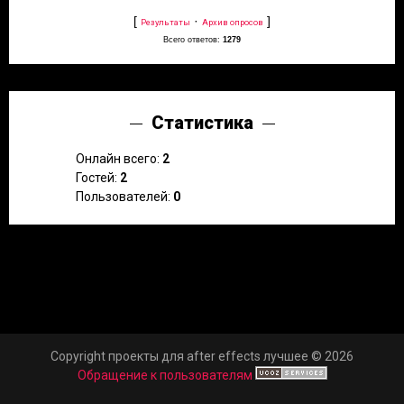
[
·
]
Результаты
Архив опросов
Всего ответов:
1279
Статистика
Онлайн всего:
2
Гостей:
2
Пользователей:
0
Copyright проекты для after effects лучшее © 2026
Обращение к пользователям