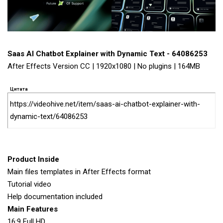
Saas AI Chatbot Explainer with Dynamic Text - 64086253
After Effects Version CC | 1920x1080 | No plugins | 164MB
Цитата
https://videohive.net/item/saas-ai-chatbot-explainer-with-
dynamic-text/64086253
Product Inside
Main files templates in After Effects format
Tutorial video
Help documentation included
Main Features
16:9 Full HD