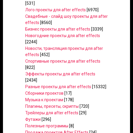
[531]
Лого проекты для after effects
[6970]
Свадебные - слайд шоу проекты для after
effects
[8560]
Бизнес проекты для after effects
[3339]
Новогодние проекты для after effects
[2244]
Новости, трансляция проекты для after
effects
[452]
Спортивные проекты для after effects
[822]
Эффекты проекты для after effects
[2434]
Разные проекты для after effects
[15332]
Сборники проектов
[17]
Музыка к проектам
[178]
Плагины, пресеты, скрипты
[720]
Трейлеры для after effects
[29]
Футажи
[296]
Полезные программы
[8]
Продажа проектов After Effects
[24]