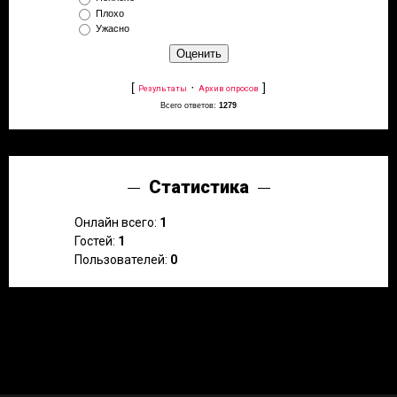
Плохо
Ужасно
[
·
]
Результаты
Архив опросов
Всего ответов:
1279
Статистика
Онлайн всего:
1
Гостей:
1
Пользователей:
0