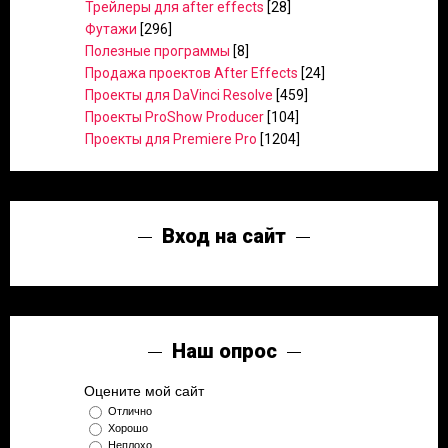
Трейлеры для after effects
[28]
Футажи
[296]
Полезные программы
[8]
Продажа проектов After Effects
[24]
Проекты для DaVinci Resolve
[459]
Проекты ProShow Producer
[104]
Проекты для Premiere Pro
[1204]
Вход на сайт
Наш опрос
Оцените мой сайт
Отлично
Хорошо
Неплохо