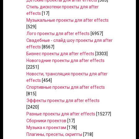
Детские проекты для after effects
[565]
Стиль дискотеки проекты для after
effects
[17]
Музыкальные проекты для after effects
[529]
Лого проекты для after effects
[6957]
Свадебные - слайд шоу проекты для after
effects
[8567]
Бизнес проекты для after effects
[3303]
Новогодние проекты для after effects
[2251]
Новости, трансляция проекты для after
effects
[454]
Спортивные проекты для after effects
[815]
Эффекты проекты для after effects
[2420]
Разные проекты для after effects
[15277]
Сборники проектов
[17]
Музыка к проектам
[178]
Плагины, пресеты, скрипты
[718]