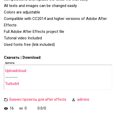
All texts and images can be changed easily
Colors are adjustable
Compatible with CC2014 and higher versions of Adobe After
Effects
Full Adobe After Effects project file
Tutorial video Included
Used fonts free (link included)
Скачать | Download:
Цитата
Uploadcloud
--------
Turbobit
Бизнес проекты для after effects
admins
16
0
0.0
/
0