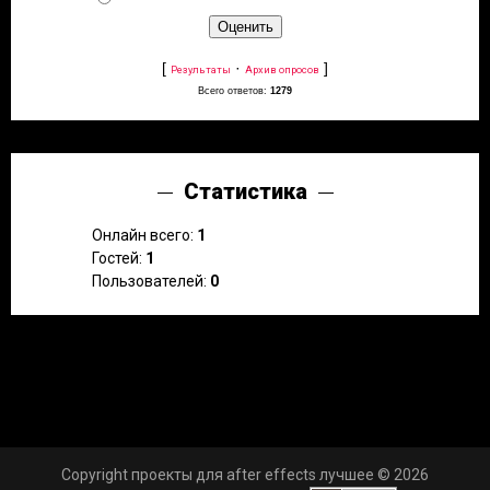
[
·
]
Результаты
Архив опросов
Всего ответов:
1279
Статистика
Онлайн всего:
1
Гостей:
1
Пользователей:
0
Copyright проекты для after effects лучшее © 2026