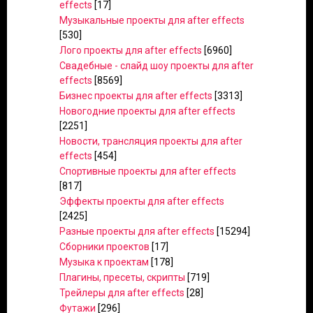
effects
[17]
Музыкальные проекты для after effects
[530]
Лого проекты для after effects
[6960]
Свадебные - слайд шоу проекты для after
effects
[8569]
Бизнес проекты для after effects
[3313]
Новогодние проекты для after effects
[2251]
Новости, трансляция проекты для after
effects
[454]
Спортивные проекты для after effects
[817]
Эффекты проекты для after effects
[2425]
Разные проекты для after effects
[15294]
Сборники проектов
[17]
Музыка к проектам
[178]
Плагины, пресеты, скрипты
[719]
Трейлеры для after effects
[28]
Футажи
[296]