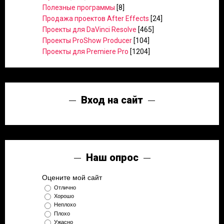
Полезные программы
[8]
Продажа проектов After Effects
[24]
Проекты для DaVinci Resolve
[465]
Проекты ProShow Producer
[104]
Проекты для Premiere Pro
[1204]
Вход на сайт
Наш опрос
Оцените мой сайт
Отлично
Хорошо
Неплохо
Плохо
Ужасно