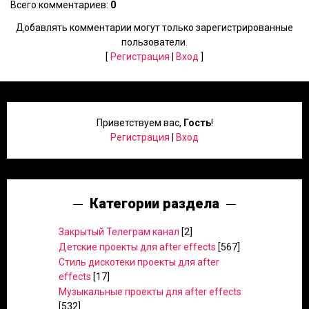
Всего комментариев
:
0
Добавлять комментарии могут только зарегистрированные
пользователи.
[
Регистрация
|
Вход
]
Приветствуем вас
,
Гость
!
Регистрация
|
Вход
Категории раздела
Закрытый Телеграм канал
[2]
Детские проекты для after effects
[567]
Стиль дискотеки проекты для after
effects
[17]
Музыкальные проекты для after effects
[532]