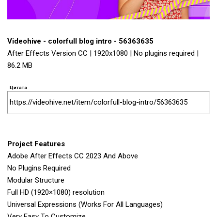
Videohive - colorfull blog intro - 56363635
After Effects Version CC | 1920x1080 | No plugins required |
86.2 MB
Цитата
https://videohive.net/item/colorfull-blog-intro/56363635
Project Features
Adobe After Effects CC 2023 And Above
No Plugins Required
Modular Structure
Full HD (1920×1080) resolution
Universal Expressions (Works For All Languages)
Very Easy To Customize