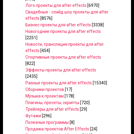
Лого проекты для after effects
[6970]
Свадебные - слайд шоу проекты для after
effects
[8576]
Бизнес проекты для after effects
[3338]
Новогодние проекты для after effects
[2251]
Новости, трансляция проекты для after
effects
[454]
Спортивные проекты для after effects
[822]
Эффекты проекты для after effects
[2435]
Разные проекты для after effects
[15340]
Сборники проектов
[17]
Музыка к проектам
[178]
Плагины, пресеты, скрипты
[720]
Трейлеры для after effects
[29]
Футажи
[296]
Полезные программы
[8]
Продажа проектов After Effects
[24]