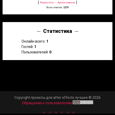
[
·
]
Результаты
Архив опросов
Всего ответов:
1279
Статистика
Онлайн всего:
1
Гостей:
1
Пользователей:
0
Copyright проекты для after effects лучшее © 2026
Обращение к пользователям