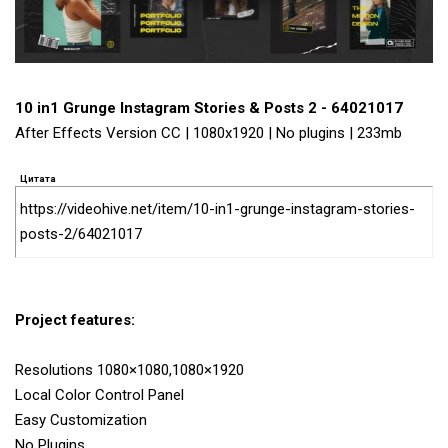
10 in1 Grunge Instagram Stories & Posts 2 - 64021017
After Effects Version CC | 1080x1920 | No plugins | 233mb
Цитата
https://videohive.net/item/10-in1-grunge-instagram-stories-
posts-2/64021017
Project features:
Resolutions 1080×1080,1080×1920
Local Color Control Panel
Easy Customization
No Plugins