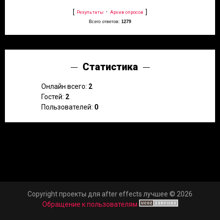
[
·
]
Результаты
Архив опросов
Всего ответов:
1279
Статистика
Онлайн всего:
2
Гостей:
2
Пользователей:
0
Copyright проекты для after effects лучшее © 2026
Обращение к пользователям