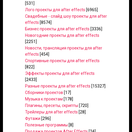
[531]
Лого проекты для after effects
[6965]
Свадебные - слайд шоу проекты для after
effects
[8574]
Бизнес проекты для after effects
[3336]
Новогодние проекты для after effects
[2251]
Новости, трансляция проекты для after
effects
[454]
Спортивные проекты для after effects
[822]
Эффекты проекты для after effects
[2433]
Разные проекты для after effects
[15327]
Сборники проектов
[17]
Музыка к проектам
[178]
Плагины, пресеты, скрипты
[720]
Трейлеры для after effects
[28]
Футажи
[296]
Полезные программы
[8]
Продажа проектов After Effects
[24]