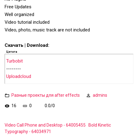
Free Updates
Well organized
Video tutorial included
Video, photo, music track are not included
Скачать | Download:
Цитата
Turbobit
--------
Uploadcloud
Разные проекты для after effects
admins
16
0
0.0
/
0
Video Call Phone and Desktop - 64005455
Bold Kinetic
Typography - 64034971