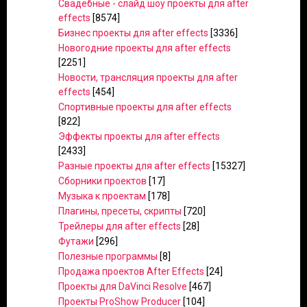
Свадебные - слайд шоу проекты для after
effects
[8574]
Бизнес проекты для after effects
[3336]
Новогодние проекты для after effects
[2251]
Новости, трансляция проекты для after
effects
[454]
Спортивные проекты для after effects
[822]
Эффекты проекты для after effects
[2433]
Разные проекты для after effects
[15327]
Сборники проектов
[17]
Музыка к проектам
[178]
Плагины, пресеты, скрипты
[720]
Трейлеры для after effects
[28]
Футажи
[296]
Полезные программы
[8]
Продажа проектов After Effects
[24]
Проекты для DaVinci Resolve
[467]
Проекты ProShow Producer
[104]