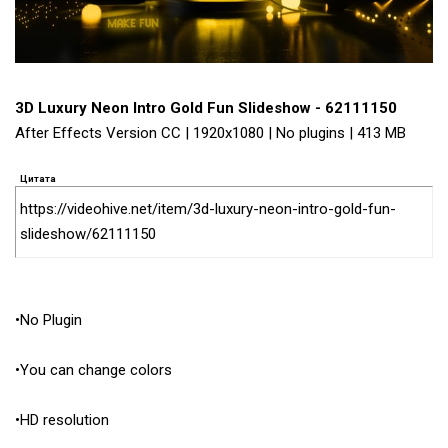
3D Luxury Neon Intro Gold Fun Slideshow - 62111150
After Effects Version CC | 1920x1080 | No plugins | 413 MB
Цитата
https://videohive.net/item/3d-luxury-neon-intro-gold-fun-
slideshow/62111150
•No Plugin
•You can change colors
•HD resolution