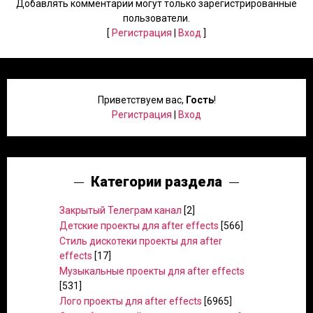
Добавлять комментарии могут только зарегистрированные
пользователи.
[
Регистрация
|
Вход
]
Приветствуем вас
,
Гость
!
Регистрация
|
Вход
Категории раздела
Закрытый Телеграм канал
[2]
Детские проекты для after effects
[566]
Стиль дискотеки проекты для after
effects
[17]
Музыкальные проекты для after effects
[531]
Лого проекты для after effects
[6965]