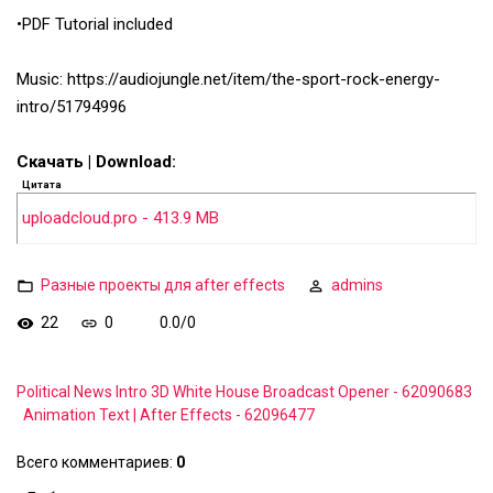
•PDF Tutorial included
Music: https://audiojungle.net/item/the-sport-rock-energy-
intro/51794996
Скачать | Download:
Цитата
uploadcloud.pro - 413.9 MB
Разные проекты для after effects
admins
22
0
0.0
/
0
Political News Intro 3D White House Broadcast Opener - 62090683
Animation Text | After Effects - 62096477
Всего комментариев
:
0