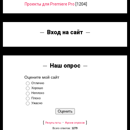
Проекты для Premiere Pro
[1204]
Вход на сайт
Наш опрос
Оцените мой сайт
Отлично
Хорошо
Неплохо
Плохо
Ужасно
[
·
]
Результаты
Архив опросов
Всего ответов:
1279