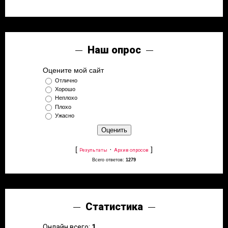
Наш опрос
Оцените мой сайт
Отлично
Хорошо
Неплохо
Плохо
Ужасно
[
·
]
Результаты
Архив опросов
Всего ответов:
1279
Статистика
Онлайн всего:
1