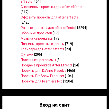
effects
[454]
Спортивные проекты для after effects
[817]
Эффекты проекты для after effects
[2425]
Разные проекты для after effects
[15294]
Сборники проектов
[17]
Музыка к проектам
[178]
Плагины, пресеты, скрипты
[719]
Трейлеры для after effects
[28]
Футажи
[296]
Полезные программы
[8]
Продажа проектов After Effects
[24]
Проекты для DaVinci Resolve
[465]
Проекты ProShow Producer
[104]
Проекты для Premiere Pro
[1204]
Вход на сайт