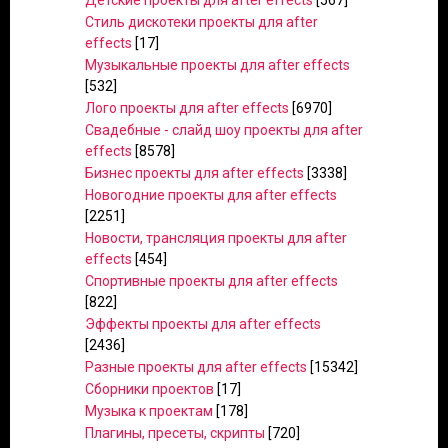
Детские проекты для after effects
[567]
Стиль дискотеки проекты для after
effects
[17]
Музыкальные проекты для after effects
[532]
Лого проекты для after effects
[6970]
Свадебные - слайд шоу проекты для after
effects
[8578]
Бизнес проекты для after effects
[3338]
Новогодние проекты для after effects
[2251]
Новости, трансляция проекты для after
effects
[454]
Спортивные проекты для after effects
[822]
Эффекты проекты для after effects
[2436]
Разные проекты для after effects
[15342]
Сборники проектов
[17]
Музыка к проектам
[178]
Плагины, пресеты, скрипты
[720]