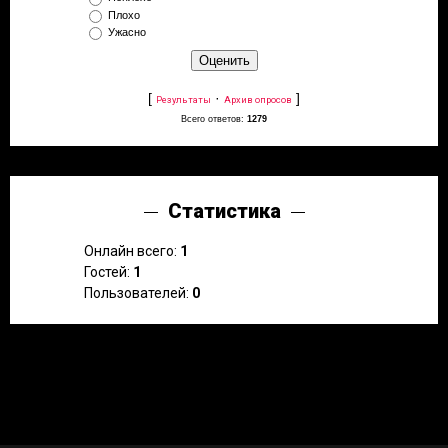
Плохо
Ужасно
[
·
]
Результаты
Архив опросов
Всего ответов:
1279
Статистика
Онлайн всего:
1
Гостей:
1
Пользователей:
0