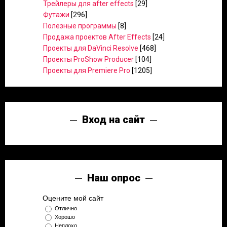
Трейлеры для after effects
[29]
Футажи
[296]
Полезные программы
[8]
Продажа проектов After Effects
[24]
Проекты для DaVinci Resolve
[468]
Проекты ProShow Producer
[104]
Проекты для Premiere Pro
[1205]
Вход на сайт
Наш опрос
Оцените мой сайт
Отлично
Хорошо
Неплохо