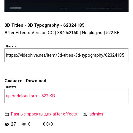
3D Titles - 3D Typography - 62324185
After Effects Version CC | 3840x2160 | No plugins | 522 KB
Цитата
https://videohive.net/item/3d-titles-3d-typography/62324185
Скачать | Download:
Цитата
uploadcloud.pro - 522 KB
Разные проекты для after effects
admins
27
0
0.0
/
0