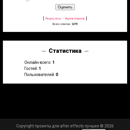
[
·
]
Результаты
Архив опросов
Всего ответов:
1279
Статистика
Онлайн всего:
1
Гостей:
1
Пользователей:
0
Copyright проекты для after effects лучшее © 2026