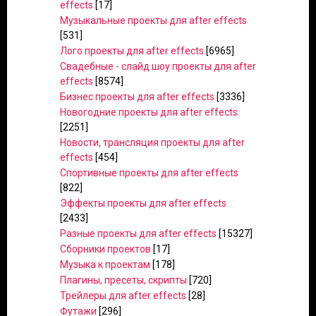
effects
[17]
Музыкальные проекты для after effects
[531]
Лого проекты для after effects
[6965]
Свадебные - слайд шоу проекты для after
effects
[8574]
Бизнес проекты для after effects
[3336]
Новогодние проекты для after effects
[2251]
Новости, трансляция проекты для after
effects
[454]
Спортивные проекты для after effects
[822]
Эффекты проекты для after effects
[2433]
Разные проекты для after effects
[15327]
Сборники проектов
[17]
Музыка к проектам
[178]
Плагины, пресеты, скрипты
[720]
Трейлеры для after effects
[28]
Футажи
[296]