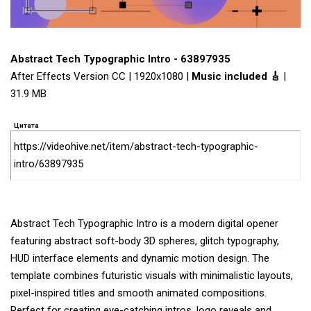
Abstract Tech Typographic Intro - 63897935
After Effects Version CC | 1920x1080 |
Music included 🎸
|
31.9 MB
Цитата
https://videohive.net/item/abstract-tech-typographic-
intro/63897935
Abstract Tech Typographic Intro is a modern digital opener
featuring abstract soft-body 3D spheres, glitch typography,
HUD interface elements and dynamic motion design. The
template combines futuristic visuals with minimalistic layouts,
pixel-inspired titles and smooth animated compositions.
Perfect for creating eye-catching intros, logo reveals and