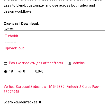
Easy to blend, customize, and use across both video and
design workflows.
Скачать | Download:
Цитата
Turbobit
--------
Uploadcloud
Разные проекты для after effects
admins
18
0
0.0
/
0
Vertical Carousel Slideshow - 61545839
Fintech UI Cards Pack -
63972945
Всего комментариев
:
0