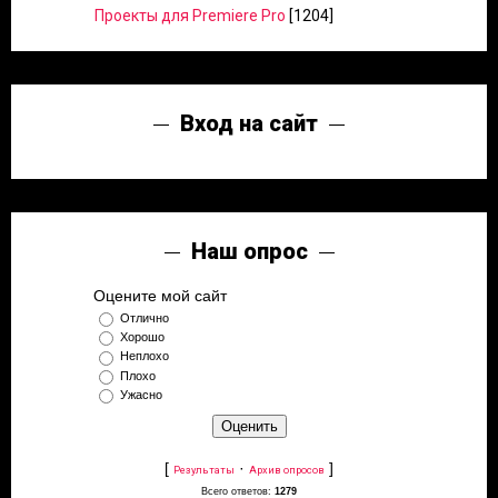
Проекты для Premiere Pro
[1204]
Вход на сайт
Наш опрос
Оцените мой сайт
Отлично
Хорошо
Неплохо
Плохо
Ужасно
[
·
]
Результаты
Архив опросов
Всего ответов:
1279