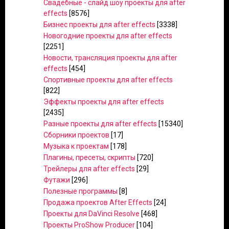
Свадебные - слайд шоу проекты для after
effects
[8576]
Бизнес проекты для after effects
[3338]
Новогодние проекты для after effects
[2251]
Новости, трансляция проекты для after
effects
[454]
Спортивные проекты для after effects
[822]
Эффекты проекты для after effects
[2435]
Разные проекты для after effects
[15340]
Сборники проектов
[17]
Музыка к проектам
[178]
Плагины, пресеты, скрипты
[720]
Трейлеры для after effects
[29]
Футажи
[296]
Полезные программы
[8]
Продажа проектов After Effects
[24]
Проекты для DaVinci Resolve
[468]
Проекты ProShow Producer
[104]