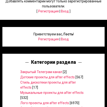
Добавлять комментарии могут только зарегистрированные
пользователи.
[
Регистрация
|
Вход
]
Приветствуем вас
,
Гость
!
Регистрация
|
Вход
Категории раздела
Закрытый Телеграм канал
[2]
Детские проекты для after effects
[567]
Стиль дискотеки проекты для after
effects
[17]
Музыкальные проекты для after effects
[532]
Лого проекты для after effects
[6970]