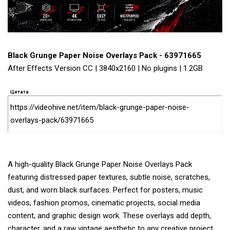
Black Grunge Paper Noise Overlays Pack - 63971665
After Effects Version CC | 3840x2160 | No plugins | 1.2GB
Цитата
https://videohive.net/item/black-grunge-paper-noise-
overlays-pack/63971665
A high-quality Black Grunge Paper Noise Overlays Pack
featuring distressed paper textures, subtle noise, scratches,
dust, and worn black surfaces. Perfect for posters, music
videos, fashion promos, cinematic projects, social media
content, and graphic design work. These overlays add depth,
character, and a raw vintage aesthetic to any creative project.