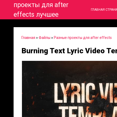
проекты для after
ГЛАВНАЯ СТРАН
effects лучшее
Главная
»
Файлы
»
Разные проекты для after effects
Burning Text Lyric Video Te