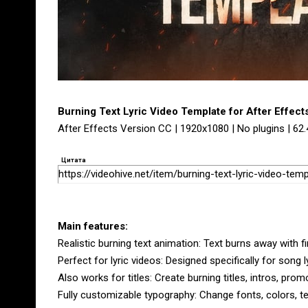
Burning Text Lyric Video Template for After Effec
After Effects Version CC | 1920x1080 | No plugins | 62
Цитата
https://videohive.net/item/burning-text-lyric-video-te
Main features:
Realistic burning text animation: Text burns away with 
Perfect for lyric videos: Designed specifically for song
Also works for titles: Create burning titles, intros, p
Fully customizable typography: Change fonts, colors, te