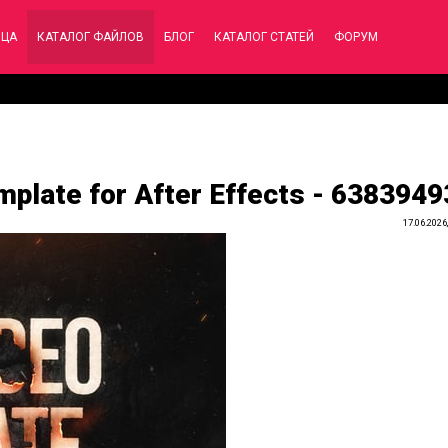
ИЦА
КАТАЛОГ ФАЙЛОВ
БЛОГ
КАТАЛОГ СТАТЕЙ
ФОРУМ
mplate for After Effects - 6383949
17.06.2026,