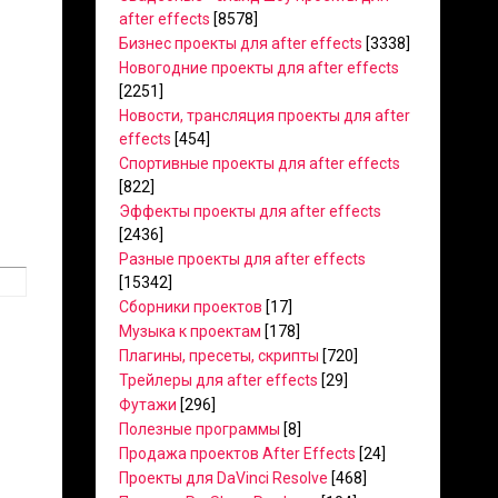
after effects
[8578]
Бизнес проекты для after effects
[3338]
Новогодние проекты для after effects
[2251]
Новости, трансляция проекты для after
effects
[454]
Спортивные проекты для after effects
[822]
Эффекты проекты для after effects
[2436]
Разные проекты для after effects
[15342]
Сборники проектов
[17]
Музыка к проектам
[178]
Плагины, пресеты, скрипты
[720]
Трейлеры для after effects
[29]
Футажи
[296]
Полезные программы
[8]
Продажа проектов After Effects
[24]
Проекты для DaVinci Resolve
[468]