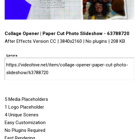
Collage Opener | Paper Cut Photo Slideshow - 63788720
After Effects Version CC | 3840x2160 | No plugins | 208 KB
Цитата
https://videohive.net/item/collage-opener-paper-cut-photo-
slideshow/63788720
5 Media Placeholders
1 Logo Placeholder
4 Unique Scenes
Easy Customization
No Plugins Required
Fast Rendering