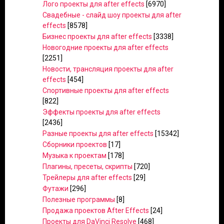
Лого проекты для after effects
[6970]
Свадебные - слайд шоу проекты для after
effects
[8578]
Бизнес проекты для after effects
[3338]
Новогодние проекты для after effects
[2251]
Новости, трансляция проекты для after
effects
[454]
Спортивные проекты для after effects
[822]
Эффекты проекты для after effects
[2436]
Разные проекты для after effects
[15342]
Сборники проектов
[17]
Музыка к проектам
[178]
Плагины, пресеты, скрипты
[720]
Трейлеры для after effects
[29]
Футажи
[296]
Полезные программы
[8]
Продажа проектов After Effects
[24]
Проекты для DaVinci Resolve
[468]