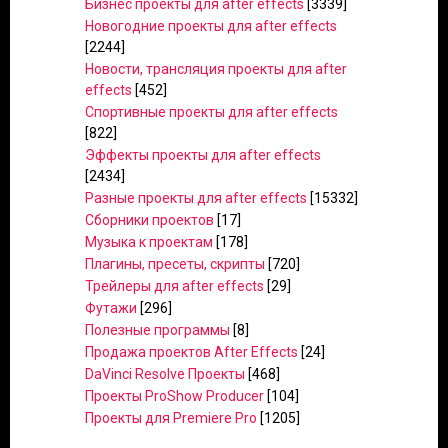
Бизнес проекты для after effects
[3339]
Новогодние проекты для after effects
[2244]
Новости, трансляция проекты для after
effects
[452]
Спортивные проекты для after effects
[822]
Эффекты проекты для after effects
[2434]
Разные проекты для after effects
[15332]
Сборники проектов
[17]
Музыка к проектам
[178]
Плагины, пресеты, скрипты
[720]
Трейлеры для after effects
[29]
Футажи
[296]
Полезные программы
[8]
Продажа проектов After Effects
[24]
DaVinci Resolve Проекты
[468]
Проекты ProShow Producer
[104]
Проекты для Premiere Pro
[1205]