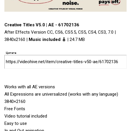
Creative Titles V5.0 | AE - 61702136
After Effects Version CC, CS6, CS5.5, CS5, CS4, CS3, 7.0 |
3840x2160 |
Music included 🎸
| 24.7 MB
Цитата
https://videohive.net/item/creative-titles-v50-ae/61702136
Works with all AE versions
All Expressions are universalized (works with any language)
3840×2160
Free Fonts
Video tutorial included
Easy to use
In and Out animation