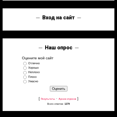
Вход на сайт
Наш опрос
Оцените мой сайт
Отлично
Хорошо
Неплохо
Плохо
Ужасно
[
·
]
Результаты
Архив опросов
Всего ответов:
1279