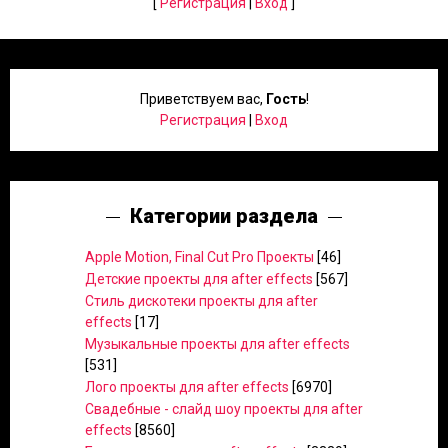
[
Регистрация
|
Вход
]
Приветствуем вас
,
Гость
!
Регистрация
|
Вход
Категории раздела
Apple Motion, Final Cut Pro Проекты
[46]
Детские проекты для after effects
[567]
Стиль дискотеки проекты для after
effects
[17]
Музыкальные проекты для after effects
[531]
Лого проекты для after effects
[6970]
Свадебные - слайд шоу проекты для after
effects
[8560]