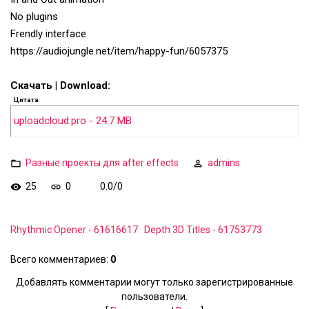
No plugins
Frendly interface
https://audiojungle.net/item/happy-fun/6057375
Скачать | Download:
Цитата
uploadcloud.pro - 24.7 MB
Разные проекты для after effects
admins
25
0
0.0
/
0
Rhythmic Opener - 61616617
Depth 3D Titles - 61753773
Всего комментариев
:
0
Добавлять комментарии могут только зарегистрированные
пользователи.