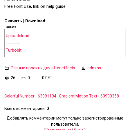
Free Font Use, link on help guide
Скачать | Download:
Цитата
Uploadcloud
--------
Turbobit
Разные проекты для after effects
admins
26
0
0.0
/
0
Colorful Number - 63991194
Gradient Motion Text - 63990358
Всего комментариев
:
0
Добавлять комментарии могут только зарегистрированные
пользователи.