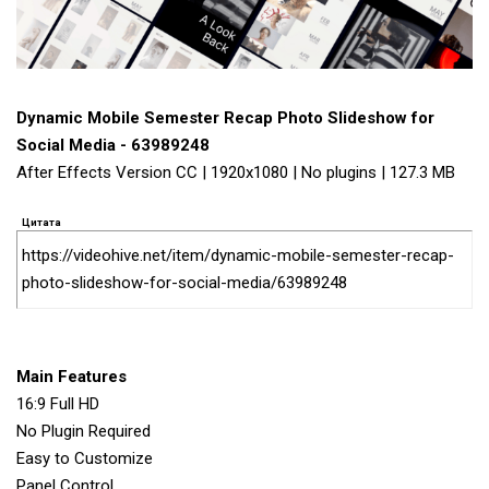
Dynamic Mobile Semester Recap Photo Slideshow for
Social Media - 63989248
After Effects Version CC | 1920x1080 | No plugins | 127.3 MB
Цитата
https://videohive.net/item/dynamic-mobile-semester-recap-
photo-slideshow-for-social-media/63989248
Main Features
16:9 Full HD
No Plugin Required
Easy to Customize
Panel Control