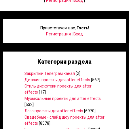
[
Регистрация
|
Вход
]
Приветствуем вас
,
Гость
!
Регистрация
|
Вход
Категории раздела
Закрытый Телеграм канал
[2]
Детские проекты для after effects
[567]
Стиль дискотеки проекты для after
effects
[17]
Музыкальные проекты для after effects
[532]
Лого проекты для after effects
[6970]
Свадебные - слайд шоу проекты для after
effects
[8578]