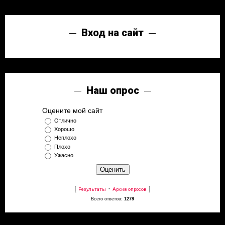
Вход на сайт
Наш опрос
Оцените мой сайт
Отлично
Хорошо
Неплохо
Плохо
Ужасно
[
·
]
Результаты
Архив опросов
Всего ответов:
1279