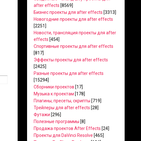
after effects
[8569]
Бизнес проекты для after effects
[3313]
Новогодние проекты для after effects
[2251]
Новости, трансляция проекты для after
effects
[454]
Спортивные проекты для after effects
[817]
Эффекты проекты для after effects
[2425]
Разные проекты для after effects
[15294]
Сборники проектов
[17]
Музыка к проектам
[178]
Плагины, пресеты, скрипты
[719]
Трейлеры для after effects
[28]
Футажи
[296]
Полезные программы
[8]
Продажа проектов After Effects
[24]
Проекты для DaVinci Resolve
[465]