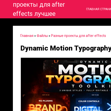
проекты для after
ГЛАВНАЯ СТРАН
effects лучшее
Главная
»
Файлы
»
Разные проекты для after effects
Dynamic Motion Typography 