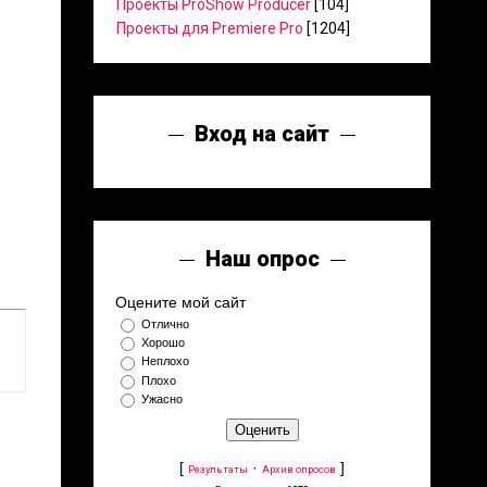
Проекты ProShow Producer
[104]
Проекты для Premiere Pro
[1204]
Вход на сайт
Наш опрос
Оцените мой сайт
Отлично
Хорошо
Неплохо
Плохо
Ужасно
[
·
]
Результаты
Архив опросов