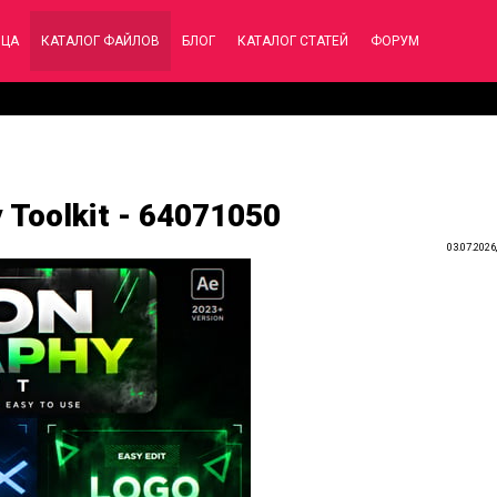
ИЦА
КАТАЛОГ ФАЙЛОВ
БЛОГ
КАТАЛОГ СТАТЕЙ
ФОРУМ
Toolkit - 64071050
03.07.2026,