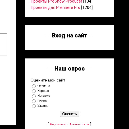
Проекты ProShow Producer
[104]
Проекты для Premiere Pro
[1204]
Вход на сайт
Наш опрос
Оцените мой сайт
Отлично
Хорошо
Неплохо
Плохо
Ужасно
[
·
]
Результаты
Архив опросов