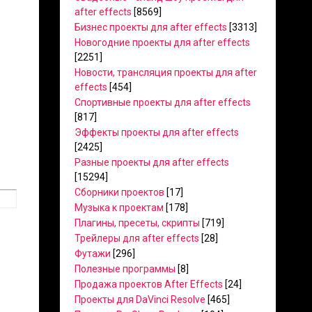
after effects
[8569]
Бизнес проекты для after effects
[3313]
Новогодние проекты для after effects
[2251]
Новости, трансляция проекты для after
effects
[454]
Спортивные проекты для after effects
[817]
Эффекты проекты для after effects
[2425]
Разные проекты для after effects
[15294]
Сборники проектов
[17]
Музыка к проектам
[178]
Плагины, пресеты, скрипты
[719]
Трейлеры для after effects
[28]
Футажи
[296]
Полезные программы
[8]
Продажа проектов After Effects
[24]
Проекты для DaVinci Resolve
[465]