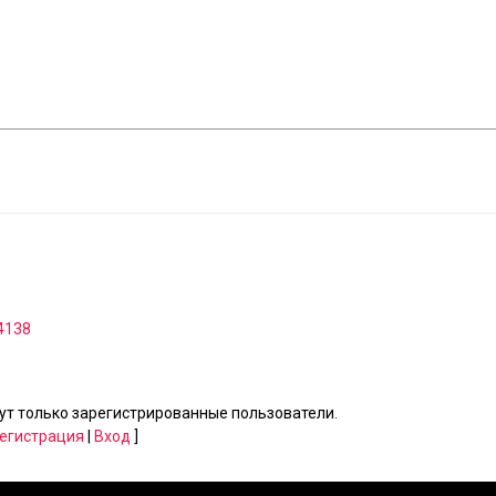
64138
т только зарегистрированные пользователи.
егистрация
|
Вход
]