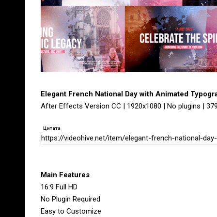
Elegant French National Day with Animated Typog
After Effects Version CC | 1920x1080 | No plugins | 37
Цитата
https://videohive.net/item/elegant-french-national-d
Main Features
16:9 Full HD
No Plugin Required
Easy to Customize