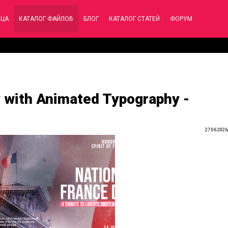
ИЦА
КАТАЛОГ ФАЙЛОВ
БЛОГ
КАТАЛОГ СТАТЕЙ
ФОРУМ
y with Animated Typography -
27.06.2026,