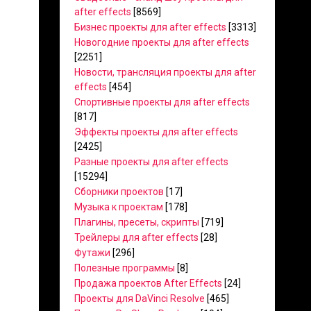
after effects
[8569]
Бизнес проекты для after effects
[3313]
Новогодние проекты для after effects
[2251]
Новости, трансляция проекты для after
effects
[454]
Спортивные проекты для after effects
[817]
Эффекты проекты для after effects
[2425]
Разные проекты для after effects
[15294]
Сборники проектов
[17]
Музыка к проектам
[178]
Плагины, пресеты, скрипты
[719]
Трейлеры для after effects
[28]
Футажи
[296]
Полезные программы
[8]
Продажа проектов After Effects
[24]
Проекты для DaVinci Resolve
[465]