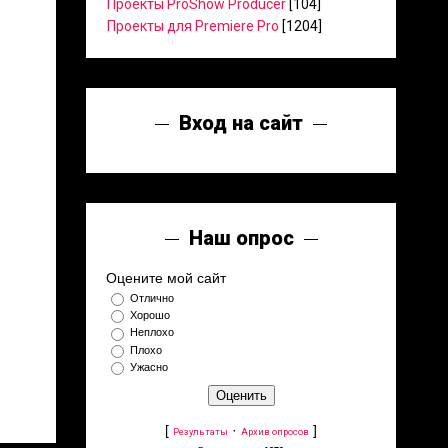
Проекты ProShow Producer
[104]
Проекты для Premiere Pro
[1204]
Вход на сайт
Наш опрос
Оцените мой сайт
Отлично
Хорошо
Неплохо
Плохо
Ужасно
[
·
]
Результаты
Архив опросов