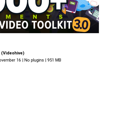
s (Videohive)
November 16 | No plugins | 951 MB