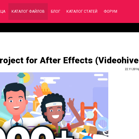
ИЦА
КАТАЛОГ ФАЙЛОВ
БЛОГ
КАТАЛОГ СТАТЕЙ
ФОРУМ
Project for After Effects (Videohive
22.11.2016,