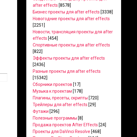
after effects
[8578]
Бизнес проекты для after effects
[3338]
Новогодние проекты для after effects
[2251]
Новости, трансляция проекты для after
effects
[454]
Спортивные проекты для after effects
[822]
Эффекты проекты для after effects
[2436]
Разные проекты для after effects
[15342]
Сборники проектов
[17]
Музыка к проектам
[178]
Плагины, пресеты, скрипты
[720]
Трейлеры для after effects
[29]
Футажи
[296]
Полезные программы
[8]
Продажа проектов After Effects
[24]
Проекты для DaVinci Resolve
[468]