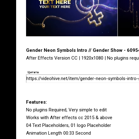
Gender Neon Symbols Intro // Gender Show - 609
After Effects Version CC | 1920x1080 | No plugins requ
Цитата
https://videohive.net/item/gender-neon-symbols-intr
Features:
No plugins Required, Very simple to edit
Works with After effects cc 2015 & above
04 Text Placeholders, 01 logo Placeholder
Animation Length 00:33 Second