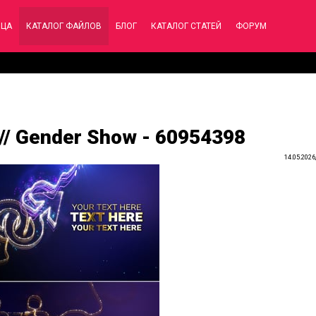
ИЦА
КАТАЛОГ ФАЙЛОВ
БЛОГ
КАТАЛОГ СТАТЕЙ
ФОРУМ
// Gender Show - 60954398
14.05.2026,