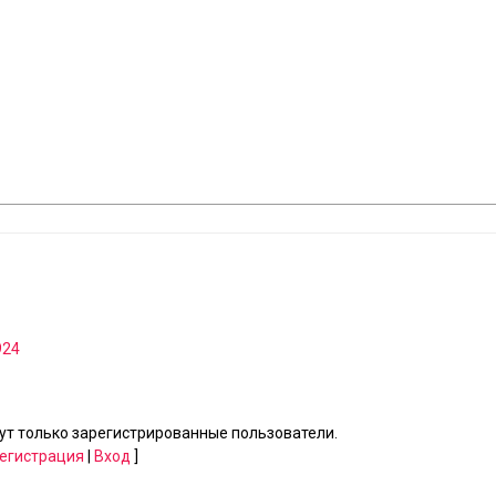
924
т только зарегистрированные пользователи.
егистрация
|
Вход
]