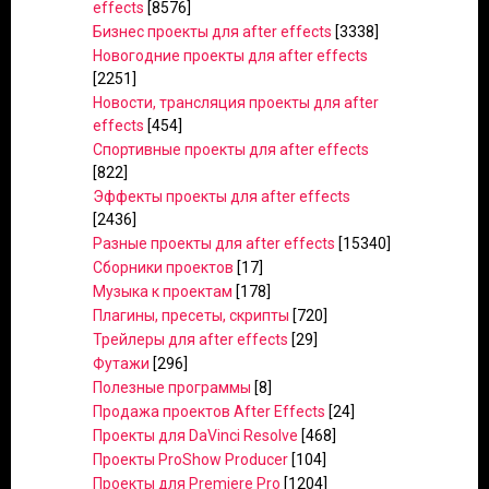
effects
[8576]
Бизнес проекты для after effects
[3338]
Новогодние проекты для after effects
[2251]
Новости, трансляция проекты для after
effects
[454]
Спортивные проекты для after effects
[822]
Эффекты проекты для after effects
[2436]
Разные проекты для after effects
[15340]
Сборники проектов
[17]
Музыка к проектам
[178]
Плагины, пресеты, скрипты
[720]
Трейлеры для after effects
[29]
Футажи
[296]
Полезные программы
[8]
Продажа проектов After Effects
[24]
Проекты для DaVinci Resolve
[468]
Проекты ProShow Producer
[104]
Проекты для Premiere Pro
[1204]