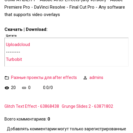
Premiere Pro - DaVinci Resolve - Final Cut Pro - Any software
that supports video overlays
Скачать | Download:
Цитата
Uploadcloud
--------
Turbobit
Разные проекты для after effects
admins
20
0
0.0
/
0
Glitch Text Effect - 63868438
Grunge Slides 2 - 63871802
Всего комментариев
:
0
Добавлять комментарии могут только зарегистрированные