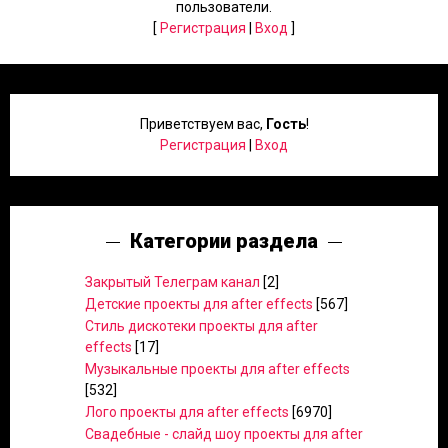
пользователи.
[
Регистрация
|
Вход
]
Приветствуем вас
,
Гость
!
Регистрация
|
Вход
Категории раздела
Закрытый Телеграм канал
[2]
Детские проекты для after effects
[567]
Стиль дискотеки проекты для after
effects
[17]
Музыкальные проекты для after effects
[532]
Лого проекты для after effects
[6970]
Свадебные - слайд шоу проекты для after