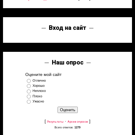
Вход на сайт
Наш опрос
Оцените мой сайт
Отлично
Хорошо
Неплохо
Плохо
Ужасно
[
·
]
Результаты
Архив опросов
Всего ответов:
1279