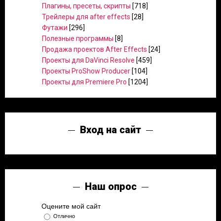
Плагины, пресеты, скрипты
[718]
Трейлеры для after effects
[28]
Футажи
[296]
Полезные программы
[8]
Продажа проектов After Effects
[24]
Проекты для DaVinci Resolve
[459]
Проекты ProShow Producer
[104]
Проекты для Premiere Pro
[1204]
Вход на сайт
Наш опрос
Оцените мой сайт
Отлично