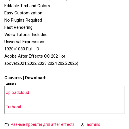
Editable Text and Colors
Easy Customization
No Plugins Required
Fast Rendering
Video Tutorial Included
Universal Expressions
1920×1080 Full HD
Adobe After Effects CC 2021 or
above(2021,2022,2023,2024,2025,2026)
Скачать | Download:
Цитата
Uploadcloud
--------
Turbobit
Разные проекты для after effects
admins