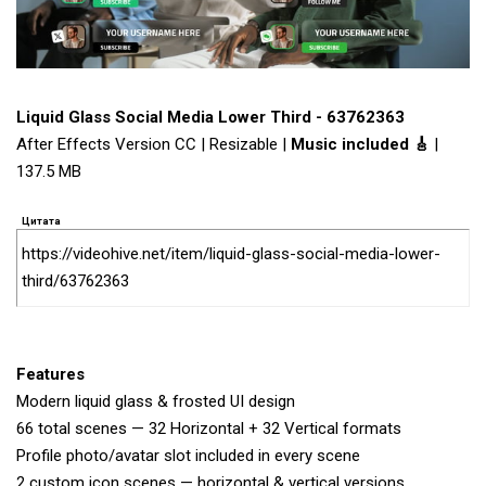
Liquid Glass Social Media Lower Third - 63762363
After Effects Version CC | Resizable |
Music included 🎸
|
137.5 MB
Цитата
https://videohive.net/item/liquid-glass-social-media-lower-
third/63762363
Features
Modern liquid glass & frosted UI design
66 total scenes — 32 Horizontal + 32 Vertical formats
Profile photo/avatar slot included in every scene
2 custom icon scenes — horizontal & vertical versions