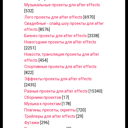
Музыкальные проекты для after effects
[532]
Лого проекты для after effects
[6970]
Свадебные - слайд шоу проекты для after
effects
[8576]
Бизнес проекты для after effects
[3338]
Новогодние проекты для after effects
[2251]
Новости, трансляция проекты для after
effects
[454]
Спортивные проекты для after effects
[822]
Эффекты проекты для after effects
[2435]
Разные проекты для after effects
[15340]
Сборники проектов
[17]
Музыка к проектам
[178]
Плагины, пресеты, скрипты
[720]
Трейлеры для after effects
[29]
Футажи
[296]