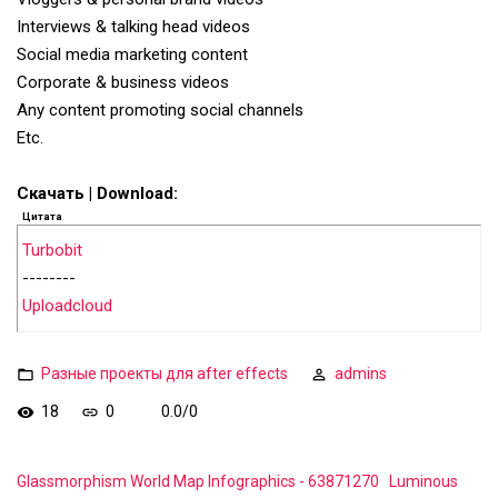
Interviews & talking head videos
Social media marketing content
Corporate & business videos
Any content promoting social channels
Etc.
Скачать | Download:
Цитата
Turbobit
--------
Uploadcloud
Разные проекты для after effects
admins
18
0
0.0
/
0
Glassmorphism World Map Infographics - 63871270
Luminous