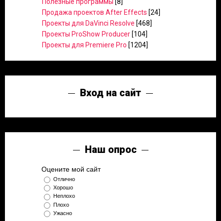
Полезные программы
[8]
Продажа проектов After Effects
[24]
Проекты для DaVinci Resolve
[468]
Проекты ProShow Producer
[104]
Проекты для Premiere Pro
[1204]
Вход на сайт
Наш опрос
Оцените мой сайт
Отлично
Хорошо
Неплохо
Плохо
Ужасно