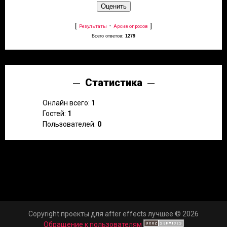
[
·
]
Результаты
Архив опросов
Всего ответов:
1279
Статистика
Онлайн всего:
1
Гостей:
1
Пользователей:
0
Copyright проекты для after effects лучшее © 2026
Обращение к пользователям