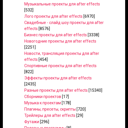
Музыкальные проекты для after effects
[532]
Лого проекты для after effects
[6970]
Свадебные - слайд шоу проекты для after
effects
[8576]
Бизнес проекты для after effects
[3338]
Новогодние проекты для after effects
[2251]
Новости, трансляция проекты для after
effects
[454]
Спортивные проекты для after effects
[822]
Эффекты проекты для after effects
[2435]
Разные проекты для after effects
[15340]
Сборники проектов
[17]
Музыка к проектам
[178]
Плагины, пресеты, скрипты
[720]
Трейлеры для after effects
[29]
Футажи
[296]