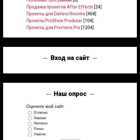
Полезные программы
[8]
Продажа проектов After Effects
[24]
Проекты для DaVinci Resolve
[468]
Проекты ProShow Producer
[104]
Проекты для Premiere Pro
[1204]
Вход на сайт
Наш опрос
Оцените мой сайт
Отлично
Хорошо
Неплохо
Плохо
Ужасно