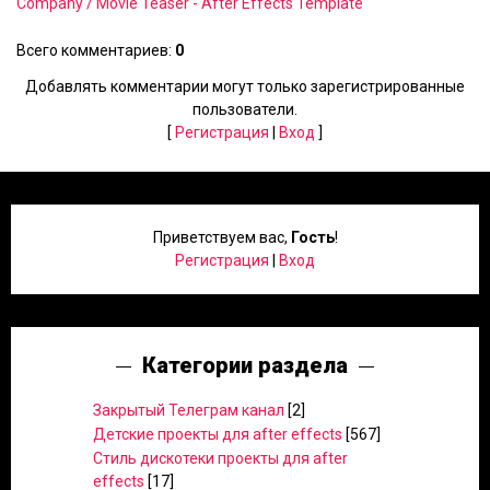
Company / Movie Teaser - After Effects Template
Всего комментариев
:
0
Добавлять комментарии могут только зарегистрированные
пользователи.
[
Регистрация
|
Вход
]
Приветствуем вас
,
Гость
!
Регистрация
|
Вход
Категории раздела
Закрытый Телеграм канал
[2]
Детские проекты для after effects
[567]
Стиль дискотеки проекты для after
effects
[17]