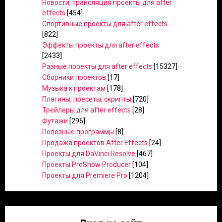
Новости, трансляция проекты для after
effects
[454]
Спортивные проекты для after effects
[822]
Эффекты проекты для after effects
[2433]
Разные проекты для after effects
[15327]
Сборники проектов
[17]
Музыка к проектам
[178]
Плагины, пресеты, скрипты
[720]
Трейлеры для after effects
[28]
Футажи
[296]
Полезные программы
[8]
Продажа проектов After Effects
[24]
Проекты для DaVinci Resolve
[467]
Проекты ProShow Producer
[104]
Проекты для Premiere Pro
[1204]