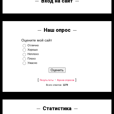
Вход на сайт
Наш опрос
Оцените мой сайт
Отлично
Хорошо
Неплохо
Плохо
Ужасно
[
·
]
Результаты
Архив опросов
Всего ответов:
1279
Статистика