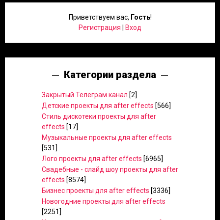
Приветствуем вас
,
Гость
!
Регистрация
|
Вход
Категории раздела
Закрытый Телеграм канал
[2]
Детские проекты для after effects
[566]
Стиль дискотеки проекты для after
effects
[17]
Музыкальные проекты для after effects
[531]
Лого проекты для after effects
[6965]
Свадебные - слайд шоу проекты для after
effects
[8574]
Бизнес проекты для after effects
[3336]
Новогодние проекты для after effects
[2251]