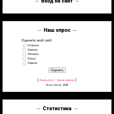
Вход на сайт
Наш опрос
Оцените мой сайт
Отлично
Хорошо
Неплохо
Плохо
Ужасно
[
·
]
Результаты
Архив опросов
Всего ответов:
1279
Статистика