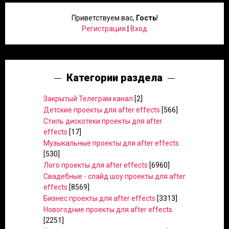
Приветствуем вас
,
Гость
!
Регистрация
|
Вход
Категории раздела
Закрытый Телеграм канал
[2]
Детские проекты для after effects
[566]
Стиль дискотеки проекты для after
effects
[17]
Музыкальные проекты для after effects
[530]
Лого проекты для after effects
[6960]
Свадебные - слайд шоу проекты для after
effects
[8569]
Бизнес проекты для after effects
[3313]
Новогодние проекты для after effects
[2251]