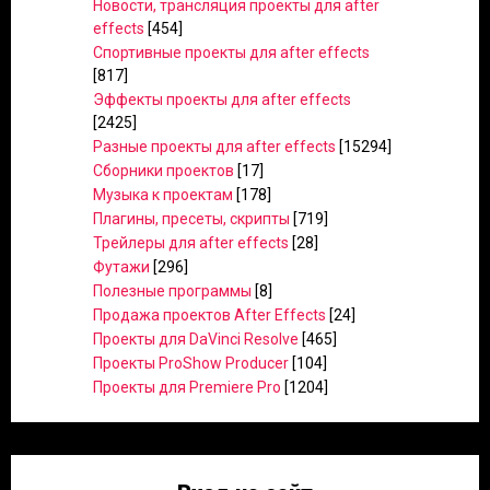
Новости, трансляция проекты для after
effects
[454]
Спортивные проекты для after effects
[817]
Эффекты проекты для after effects
[2425]
Разные проекты для after effects
[15294]
Сборники проектов
[17]
Музыка к проектам
[178]
Плагины, пресеты, скрипты
[719]
Трейлеры для after effects
[28]
Футажи
[296]
Полезные программы
[8]
Продажа проектов After Effects
[24]
Проекты для DaVinci Resolve
[465]
Проекты ProShow Producer
[104]
Проекты для Premiere Pro
[1204]