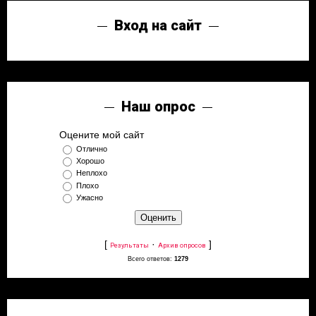
Вход на сайт
Наш опрос
Оцените мой сайт
Отлично
Хорошо
Неплохо
Плохо
Ужасно
[
·
]
Результаты
Архив опросов
Всего ответов:
1279