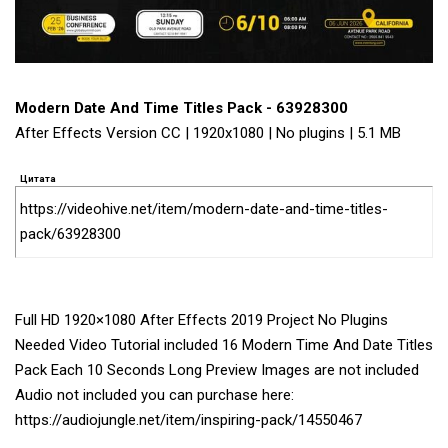
Modern Date And Time Titles Pack - 63928300
After Effects Version CC | 1920x1080 | No plugins | 5.1 MB
Цитата
https://videohive.net/item/modern-date-and-time-titles-
pack/63928300
Full HD 1920×1080 After Effects 2019 Project No Plugins
Needed Video Tutorial included 16 Modern Time And Date Titles
Pack Each 10 Seconds Long Preview Images are not included
Audio not included you can purchase here:
https://audiojungle.net/item/inspiring-pack/14550467