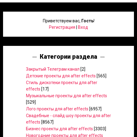
Приветствуем вас
,
Гость
!
Регистрация
|
Вход
Категории раздела
Закрытый Телеграм канал
[2]
Детские проекты для after effects
[565]
Стиль дискотеки проекты для after
effects
[17]
Музыкальные проекты для after effects
[529]
Лого проекты для after effects
[6957]
Свадебные - слайд шоу проекты для after
effects
[8567]
Бизнес проекты для after effects
[3303]
Новогодние проекты для after effects