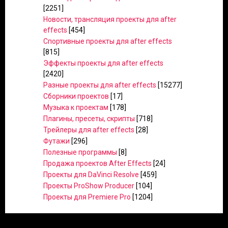
[2251]
Новости, трансляция проекты для after
effects
[454]
Спортивные проекты для after effects
[815]
Эффекты проекты для after effects
[2420]
Разные проекты для after effects
[15277]
Сборники проектов
[17]
Музыка к проектам
[178]
Плагины, пресеты, скрипты
[718]
Трейлеры для after effects
[28]
Футажи
[296]
Полезные программы
[8]
Продажа проектов After Effects
[24]
Проекты для DaVinci Resolve
[459]
Проекты ProShow Producer
[104]
Проекты для Premiere Pro
[1204]