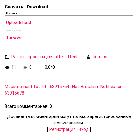
Скачать | Download:
Цитата
Uploadcloud
--------
Turbobit
Разные проекты для after effects
admins
11
0
0.0
/
0
Measurement Toolkit - 63915764
Neo Brutalism Notification -
63915678
Всего комментариев
:
0
Добавлять комментарии могут только зарегистрированные
пользователи.
[
Регистрация
|
Вход
]