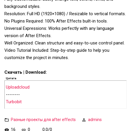
background styles.
Resolution: Full HD (1920×1080) / Resizable to vertical formats.
No Plugins Required: 100% After Effects built-in tools.
Universal Expressions: Works perfectly with any language
version of After Effects.
Well Organized: Clean structure and easy-to-use control panel.
Video Tutorial Included: Step-by-step guide to help you
customize the project in minutes.
Скачать | Download:
Цитата
Uploadcloud
--------
Turbobit
Разные проекты для after effects
admins
16
0
0.0
/
0