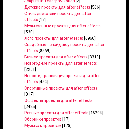
Закрытый Телеграм канал
[2]
Детские проекты для after effects
[566]
Стиль дискотеки проекты для after
effects
[17]
Музыкальные проекты для after effects
[530]
Лого проекты для after effects
[6960]
Свадебные - слайд шоу проекты для after
effects
[8569]
Бизнес проекты для after effects
[3313]
Новогодние проекты для after effects
[2251]
Новости, трансляция проекты для after
effects
[454]
Спортивные проекты для after effects
[817]
Эффекты проекты для after effects
[2425]
Разные проекты для after effects
[15294]
Сборники проектов
[17]
Музыка к проектам
[178]