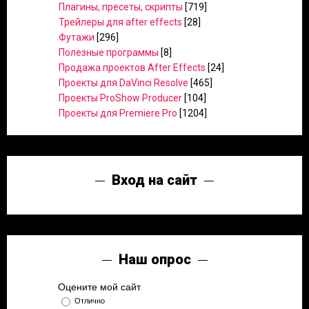
Плагины, пресеты, скрипты
[719]
Трейлеры для after effects
[28]
Футажи
[296]
Полезные программы
[8]
Продажа проектов After Effects
[24]
Проекты для DaVinci Resolve
[465]
Проекты ProShow Producer
[104]
Проекты для Premiere Pro
[1204]
Вход на сайт
Наш опрос
Оцените мой сайт
Отлично