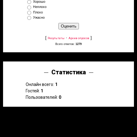
Хорошо
Неплохо
Плохо
Ужасно
[
·
]
Результаты
Архив опросов
Всего ответов:
1279
Статистика
Онлайн всего:
1
Гостей:
1
Пользователей:
0