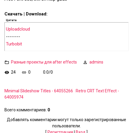
Скачать | Download:
Цитата
Uploadcloud
--------
Turbobit
Разные проекты для after effects
admins
24
0
0.0
/
0
Minimal Slideshow Titles - 64055266
Retro CRT Text Effect -
64005974
Всего комментариев
:
0
Добавлять комментарии могут только зарегистрированные
пользователи.
[
Регистрация
|
Вход
]