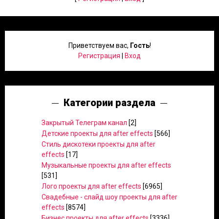
Приветствуем вас
,
Гость
!
Регистрация
|
Вход
Категории раздела
Закрытый Телеграм канал
[2]
Детские проекты для after effects
[566]
Стиль дискотеки проекты для after
effects
[17]
Музыкальные проекты для after effects
[531]
Лого проекты для after effects
[6965]
Свадебные - слайд шоу проекты для after
effects
[8574]
Бизнес проекты для after effects
[3336]