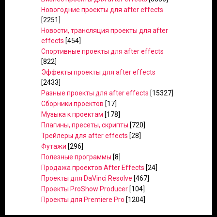
Новогодние проекты для after effects
[2251]
Новости, трансляция проекты для after
effects
[454]
Спортивные проекты для after effects
[822]
Эффекты проекты для after effects
[2433]
Разные проекты для after effects
[15327]
Сборники проектов
[17]
Музыка к проектам
[178]
Плагины, пресеты, скрипты
[720]
Трейлеры для after effects
[28]
Футажи
[296]
Полезные программы
[8]
Продажа проектов After Effects
[24]
Проекты для DaVinci Resolve
[467]
Проекты ProShow Producer
[104]
Проекты для Premiere Pro
[1204]