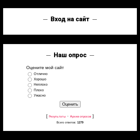
Вход на сайт
Наш опрос
Оцените мой сайт
Отлично
Хорошо
Неплохо
Плохо
Ужасно
[
·
]
Результаты
Архив опросов
Всего ответов:
1279