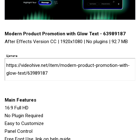
Modern Product Promotion with Glow Text - 63989187
After Effects Version CC | 1920x1080 | No plugins | 92.7 MB
Цитата
https://videohive.net/item/modern-product-promotion-with-
glow-text/63989187
Main Features
16:9 Full HD
No Plugin Required
Easy to Customize
Panel Control
Free Font Use, link on help guide