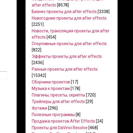
after effects
[8578]
Бизнес проекты для after effects
[3338]
Новогодние проекты для after effects
[2251]
Новости, трансляция проекты для after
effects
[454]
Спортивные проекты для after effects
[822]
Эффекты проекты для after effects
[2436]
Разные проекты для after effects
[15342]
Сборники проектов
[17]
Музыка к проектам
[178]
Плагины, пресеты, скрипты
[720]
Трейлеры для after effects
[29]
Футажи
[296]
Полезные программы
[8]
Продажа проектов After Effects
[24]
Проекты для DaVinci Resolve
[468]