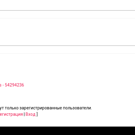
cs - 54294236
т только зарегистрированные пользователи.
егистрация
|
Вход
]