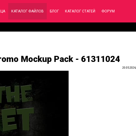
ИЦА
КАТАЛОГ ФАЙЛОВ
БЛОГ
КАТАЛОГ СТАТЕЙ
ФОРУМ
 Promo Mockup Pack - 61311024
20.05.2026,