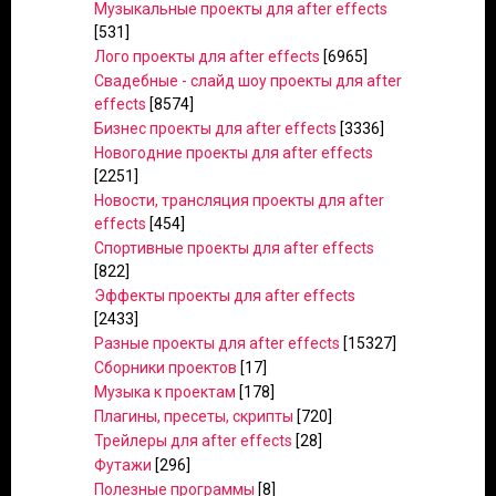
Музыкальные проекты для after effects
[531]
Лого проекты для after effects
[6965]
Свадебные - слайд шоу проекты для after
effects
[8574]
Бизнес проекты для after effects
[3336]
Новогодние проекты для after effects
[2251]
Новости, трансляция проекты для after
effects
[454]
Спортивные проекты для after effects
[822]
Эффекты проекты для after effects
[2433]
Разные проекты для after effects
[15327]
Сборники проектов
[17]
Музыка к проектам
[178]
Плагины, пресеты, скрипты
[720]
Трейлеры для after effects
[28]
Футажи
[296]
Полезные программы
[8]