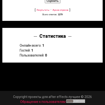
[
·
]
Результаты
Архив опросов
Всего ответов:
1279
Статистика
Онлайн всего:
1
Гостей:
1
Пользователей:
0
Copyright проекты для after effects лучшее © 2026
Обращение к пользователям