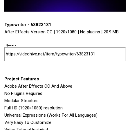
Typewriter - 63823131
After Effects Version CC | 1920x1080 | No plugins | 20.9 MB
Цитата
https://videohive.net/item/typewriter/63823131
Project Features
Adobe After Effects CC And Above
No Plugins Required
Modular Structure
Full HD (1920×1080) resolution
Universal Expressions (Works For All Languages)
Very Easy To Customize
Video Tutorial Included