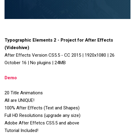
Typographic Elements 2 - Project for After Effects
(Videohive)
After Effects Version CS5.5 - CC 2015 | 1920x1080 | 26
October 16 | No plugins | 24MB
Demo
20 Title Animations
All are UNIQUE!
100% After Effects (Text and Shapes)
Full HD Resolutions (upgrade any size)
Adobe After Effetcs CS5.5 and above
Tutorial Included!