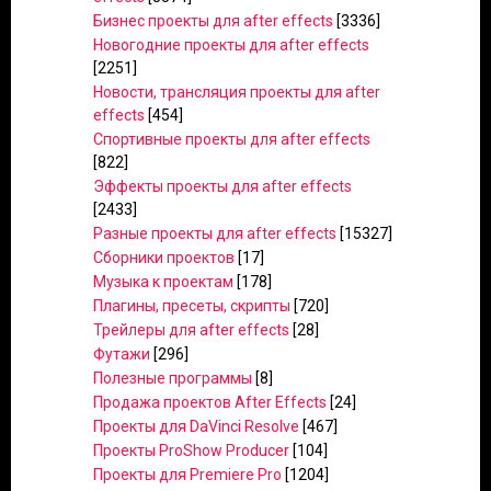
Бизнес проекты для after effects
[3336]
Новогодние проекты для after effects
[2251]
Новости, трансляция проекты для after
effects
[454]
Спортивные проекты для after effects
[822]
Эффекты проекты для after effects
[2433]
Разные проекты для after effects
[15327]
Сборники проектов
[17]
Музыка к проектам
[178]
Плагины, пресеты, скрипты
[720]
Трейлеры для after effects
[28]
Футажи
[296]
Полезные программы
[8]
Продажа проектов After Effects
[24]
Проекты для DaVinci Resolve
[467]
Проекты ProShow Producer
[104]
Проекты для Premiere Pro
[1204]