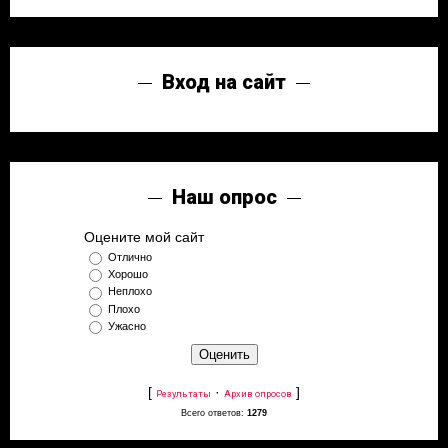
Вход на сайт
Наш опрос
Оцените мой сайт
Отлично
Хорошо
Неплохо
Плохо
Ужасно
[
·
]
Результаты
Архив опросов
Всего ответов:
1279