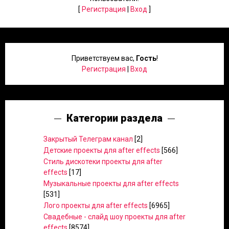
[
Регистрация
|
Вход
]
Приветствуем вас
,
Гость
!
Регистрация
|
Вход
Категории раздела
Закрытый Телеграм канал
[2]
Детские проекты для after effects
[566]
Стиль дискотеки проекты для after
effects
[17]
Музыкальные проекты для after effects
[531]
Лого проекты для after effects
[6965]
Свадебные - слайд шоу проекты для after
effects
[8574]