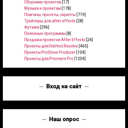
Сборники проектов
[17]
Музыка к проектам
[178]
Плагины, пресеты, скрипты
[719]
Трейлеры для after effects
[28]
Футажи
[296]
Полезные программы
[8]
Продажа проектов After Effects
[24]
Проекты для DaVinci Resolve
[465]
Проекты ProShow Producer
[104]
Проекты для Premiere Pro
[1204]
Вход на сайт
Наш опрос