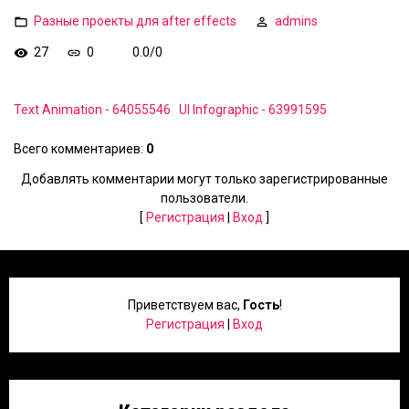
Разные проекты для after effects
admins
27
0
0.0
/
0
Text Animation - 64055546
UI Infographic - 63991595
Всего комментариев
:
0
Добавлять комментарии могут только зарегистрированные
пользователи.
[
Регистрация
|
Вход
]
Приветствуем вас
,
Гость
!
Регистрация
|
Вход