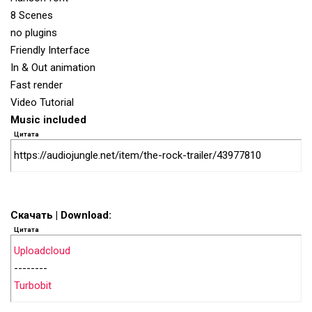
8 Scenes
no plugins
Friendly Interface
In & Out animation
Fast render
Video Tutorial
Music included
Цитата
https://audiojungle.net/item/the-rock-trailer/43977810
Скачать | Download:
Цитата
Uploadcloud
--------
Turbobit