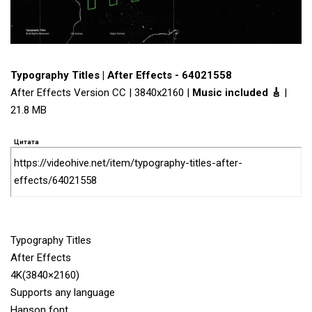
Typography Titles | After Effects - 64021558
After Effects Version CC | 3840x2160 |
Music included 🎸
|
21.8 MB
Цитата
https://videohive.net/item/typography-titles-after-
effects/64021558
Typography Titles
After Effects
4K(3840×2160)
Supports any language
Hanson font