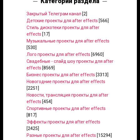
Категории раздела
Закрытый Телеграм канал
[2]
Детские проекты для after effects
[566]
Стиль дискотеки проекты для after
effects
[17]
Музыкальные проекты для after effects
[530]
Лого проекты для after effects
[6960]
Свадебные - слайд шоу проекты для after
effects
[8569]
Бизнес проекты для after effects
[3313]
Новогодние проекты для after effects
[2251]
Новости, трансляция проекты для after
effects
[454]
Спортивные проекты для after effects
[817]
Эффекты проекты для after effects
[2425]
Разные проекты для after effects
[15294]