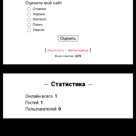
Оцените мой сайт
Отлично
Хорошо
Неплохо
Плохо
Ужасно
[
·
]
Результаты
Архив опросов
Всего ответов:
1279
Статистика
Онлайн всего:
1
Гостей:
1
Пользователей:
0