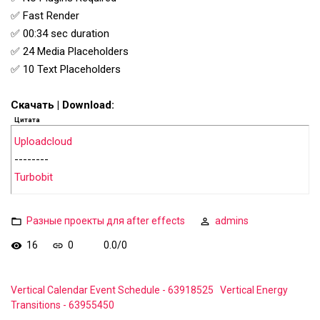
✅ Fast Render
✅ 00:34 sec duration
✅ 24 Media Placeholders
✅ 10 Text Placeholders
Скачать | Download:
Цитата
Uploadcloud
--------
Turbobit
Разные проекты для after effects
admins
16
0
0.0
/
0
Vertical Calendar Event Schedule - 63918525
Vertical Energy
Transitions - 63955450