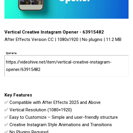
Vertical Creative Instagram Opener - 63915482
After Effects Version CC | 1080x1920 | No plugins | 11.2 MB
Цитата
https://videohive.net/item/vertical-creative-instagram-
opener/63915482
Key Features
✅ Compatible with After Effects 2025 and Above
✅ Vertical Resolution (1080×1920)
✅ Easy to Customize – Simple and user-friendly structure
✅ Creative Instagram Style Animations and Transitions
✅ No Plugins Required