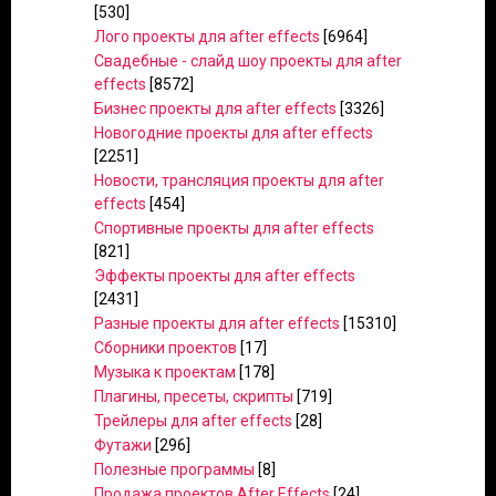
[530]
Лого проекты для after effects
[6964]
Свадебные - слайд шоу проекты для after
effects
[8572]
Бизнес проекты для after effects
[3326]
Новогодние проекты для after effects
[2251]
Новости, трансляция проекты для after
effects
[454]
Спортивные проекты для after effects
[821]
Эффекты проекты для after effects
[2431]
Разные проекты для after effects
[15310]
Сборники проектов
[17]
Музыка к проектам
[178]
Плагины, пресеты, скрипты
[719]
Трейлеры для after effects
[28]
Футажи
[296]
Полезные программы
[8]
Продажа проектов After Effects
[24]