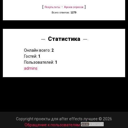
[
·
]
Результаты
Архив опросов
Всего ответов:
1279
Статистика
Онлайн всего:
2
Гостей:
1
Пользователей:
1
admins
Copyright проекты для after effects лучшее © 2026
Обращение к пользователям